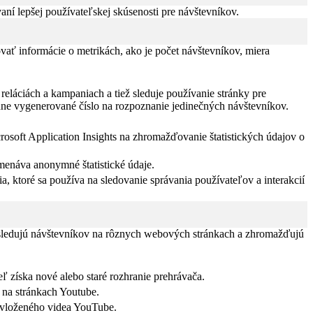
í lepšej používateľskej skúsenosti pre návštevníkov.
vať informácie o metrikách, ako je počet návštevníkov, miera
eláciách a kampaniach a tiež sleduje používanie stránky pre
dne vygenerované číslo na rozpoznanie jedinečných návštevníkov.
rosoft Application Insights na zhromažďovanie štatistických údajov o
menáva anonymné štatistické údaje.
a, ktoré sa používa na sledovanie správania používateľov a interakcií
 sledujú návštevníkov na rôznych webových stránkach a zhromažďujú
ľ získa nové alebo staré rozhranie prehrávača.
 na stránkach Youtube.
 vloženého videa YouTube.