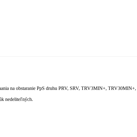
konania na obstaranie PpS druhu PRV, SRV, TRV3MIN+, TRV30MIN+
k nedeliteľných.