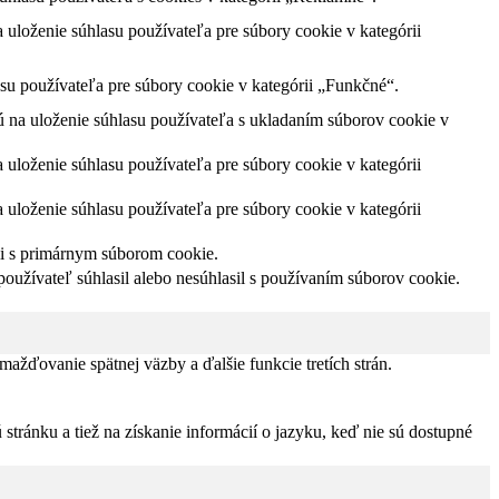
loženie súhlasu používateľa pre súbory cookie v kategórii
u používateľa pre súbory cookie v kategórii „Funkčné“.
na uloženie súhlasu používateľa s ukladaním súborov cookie v
loženie súhlasu používateľa pre súbory cookie v kategórii
loženie súhlasu používateľa pre súbory cookie v kategórii
ii s primárnym súborom cookie.
užívateľ súhlasil alebo nesúhlasil s používaním súborov cookie.
žďovanie spätnej väzby a ďalšie funkcie tretích strán.
tránku a tiež na získanie informácií o jazyku, keď nie sú dostupné