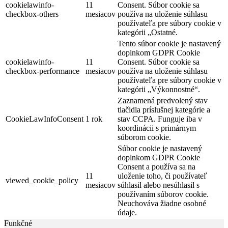
cookielawinfo-
11
Consent. Súbor cookie sa
checkbox-others
mesiacov
používa na uloženie súhlasu
používateľa pre súbory cookie v
kategórii „Ostatné.
Tento súbor cookie je nastavený
doplnkom GDPR Cookie
cookielawinfo-
11
Consent. Súbor cookie sa
checkbox-performance
mesiacov
používa na uloženie súhlasu
používateľa pre súbory cookie v
kategórii „Výkonnostné“.
Zaznamená predvolený stav
tlačidla príslušnej kategórie a
CookieLawInfoConsent
1 rok
stav CCPA. Funguje iba v
koordinácii s primárnym
súborom cookie.
Súbor cookie je nastavený
doplnkom GDPR Cookie
Consent a používa sa na
11
uloženie toho, či používateľ
viewed_cookie_policy
mesiacov
súhlasil alebo nesúhlasil s
používaním súborov cookie.
Neuchováva žiadne osobné
údaje.
Funkčné