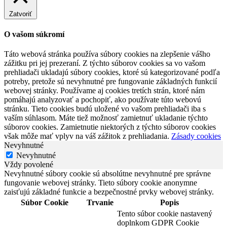
Zatvoriť
O vašom súkromí
Táto webová stránka používa súbory cookies na zlepšenie vášho
zážitku pri jej prezeraní. Z týchto súborov cookies sa vo vašom
prehliadači ukladajú súbory cookies, ktoré sú kategorizované podľa
potreby, pretože sú nevyhnutné pre fungovanie základných funkcií
webovej stránky. Používame aj cookies tretích strán, ktoré nám
pomáhajú analyzovať a pochopiť, ako používate túto webovú
stránku. Tieto cookies budú uložené vo vašom prehliadači iba s
vaším súhlasom. Máte tiež možnosť zamietnuť ukladanie týchto
súborov cookies. Zamietnutie niektorých z týchto súborov cookies
však môže mať vplyv na váš zážitok z prehliadania.
Zásady cookies
Nevyhnutné
Nevyhnutné
Vždy povolené
Nevyhnutné súbory cookie sú absolútne nevyhnutné pre správne
fungovanie webovej stránky. Tieto súbory cookie anonymne
zaisťujú základné funkcie a bezpečnostné prvky webovej stránky.
Súbor Cookie
Trvanie
Popis
Tento súbor cookie nastavený
doplnkom GDPR Cookie