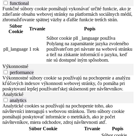
functional
Funkčné súbory cookie pomáhajú vykonávať určité funkcie, ako je
zdieľanie obsahu webovej stránky na platformách sociálnych médií,
zhromažďovanie spätnej väzby a ďalšie funkcie tretích strán.
Súbor
Trvanie
Popis
Cookie
Súbor cookie pll _language používa
Polylang na zapamätanie jazyka zvoleného
pll_language
1 rok
používateľom pri návrate na webovú stránku
a tiež na získanie informácií o jazyku, keď
nie sú dostupné iným spôsobom.
Výkonnostné
performance
Výkonnostné súbory cookie sa používajú na pochopenie a analýzu
kľúčových indexov výkonnosti webovej stránky, čo pomáha pri
poskytovaní lepšej používateľskej skúsenosti pre návštevníkov.
Analytické
analytics
Analytické cookies sa používajú na pochopenie toho, ako
návštevníci interagujú s webovou stránkou. Tieto súbory cookie
pomáhajú poskytovať informácie o metrikách, ako je počet
návštevníkov, miera odchodov, zdroj návštevnosti atď.
Súbor Cookie
Trvanie
Popis
Súbor cookie