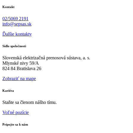
Kontakt
02/5069 2191
info@sepsas.sk
Ďalšie kontakty
Sídlo spoločnosti
Slovenská elektrizačná prenosová sústava, a. s.
Mlynské nivy 59/A
824 84 Bratislava 26
Zobraziť na mape
Kariéra
Staňte sa členom nášho tímu.
Voľné pozície
Pripojte sa k nám