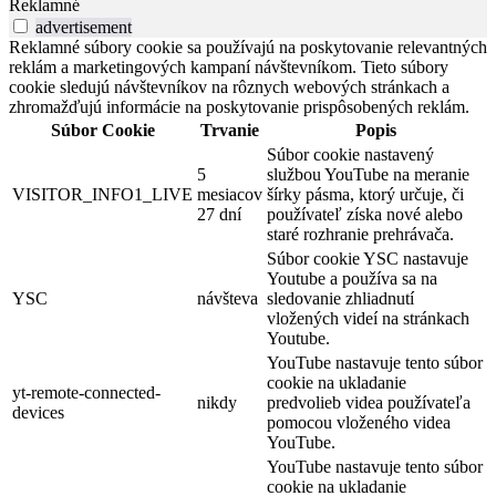
Reklamné
advertisement
Reklamné súbory cookie sa používajú na poskytovanie relevantných
reklám a marketingových kampaní návštevníkom. Tieto súbory
cookie sledujú návštevníkov na rôznych webových stránkach a
zhromažďujú informácie na poskytovanie prispôsobených reklám.
Súbor Cookie
Trvanie
Popis
Súbor cookie nastavený
5
službou YouTube na meranie
VISITOR_INFO1_LIVE
mesiacov
šírky pásma, ktorý určuje, či
27 dní
používateľ získa nové alebo
staré rozhranie prehrávača.
Súbor cookie YSC nastavuje
Youtube a používa sa na
YSC
návšteva
sledovanie zhliadnutí
vložených videí na stránkach
Youtube.
YouTube nastavuje tento súbor
cookie na ukladanie
yt-remote-connected-
nikdy
predvolieb videa používateľa
devices
pomocou vloženého videa
YouTube.
YouTube nastavuje tento súbor
cookie na ukladanie