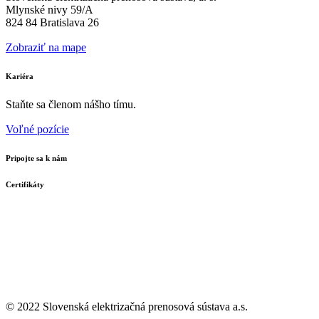
Mlynské nivy 59/A
824 84 Bratislava 26
Zobraziť na mape
Kariéra
Staňte sa členom nášho tímu.
Voľné pozície
Pripojte sa k nám
Certifikáty
© 2022 Slovenská elektrizačná prenosová
sústava a.s.