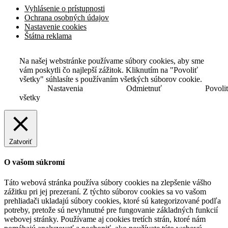
Vyhlásenie o prístupnosti
Ochrana osobných údajov
Nastavenie cookies
Štátna reklama
Na našej webstránke používame súbory cookies, aby sme
vám poskytli čo najlepší zážitok. Kliknutím na "Povoliť
všetky" súhlasíte s používaním všetkých súborov cookie.
Nastavenia
Odmietnuť
Povoli
všetky
Zatvoriť
O vašom súkromí
Táto webová stránka používa súbory cookies na zlepšenie vášho
zážitku pri jej prezeraní. Z týchto súborov cookies sa vo vašom
prehliadači ukladajú súbory cookies, ktoré sú kategorizované podľa
potreby, pretože sú nevyhnutné pre fungovanie základných funkcií
webovej stránky. Používame aj cookies tretích strán, ktoré nám