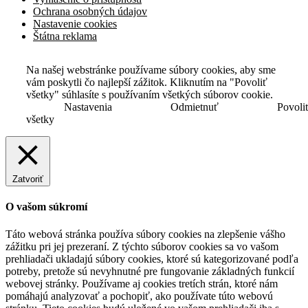
Ochrana osobných údajov
Nastavenie cookies
Štátna reklama
Na našej webstránke používame súbory cookies, aby sme
vám poskytli čo najlepší zážitok. Kliknutím na "Povoliť
všetky" súhlasíte s používaním všetkých súborov cookie.
Nastavenia
Odmietnuť
Povoli
všetky
Zatvoriť
O vašom súkromí
Táto webová stránka používa súbory cookies na zlepšenie vášho
zážitku pri jej prezeraní. Z týchto súborov cookies sa vo vašom
prehliadači ukladajú súbory cookies, ktoré sú kategorizované podľa
potreby, pretože sú nevyhnutné pre fungovanie základných funkcií
webovej stránky. Používame aj cookies tretích strán, ktoré nám
pomáhajú analyzovať a pochopiť, ako používate túto webovú