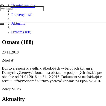
Úvodná stránka
Pre verejnosť
Aktuality
Oznam (188)
Oznam (188)
20.11.2018
Zdieľať
Boli zverejnené Pravidlá krátkodobých výberových konaní a
Denných výberových konaní na obstaranie podporných služieb pre
obdobie od 01.01.2016 do 31.12.2016. Dokument sa nachádzajú v
sekcii SlužbyPodporné službyVýberové konania na PpSRok 2016.
Zdroj: SEPS
Aktuality