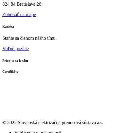
824 84 Bratislava 26
Zobraziť na mape
Kariéra
Staňte sa členom nášho tímu.
Voľné pozície
Pripojte sa k nám
Certifikáty
© 2022 Slovenská elektrizačná prenosová
sústava a.s.
Vyhlásenie o prístupnosti