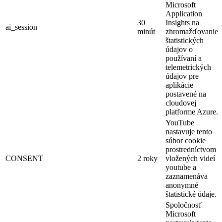
Microsoft
Application
30
Insights na
ai_session
minút
zhromažďovanie
štatistických
údajov o
používaní a
telemetrických
údajov pre
aplikácie
postavené na
cloudovej
platforme Azure.
YouTube
nastavuje tento
súbor cookie
prostredníctvom
CONSENT
2 roky
vložených videí
youtube a
zaznamenáva
anonymné
štatistické údaje.
Spoločnosť
Microsoft