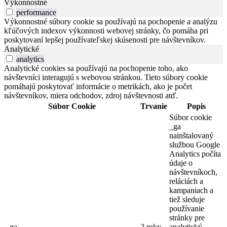
Výkonnostné
performance
Výkonnostné súbory cookie sa používajú na pochopenie a analýzu
kľúčových indexov výkonnosti webovej stránky, čo pomáha pri
poskytovaní lepšej používateľskej skúsenosti pre návštevníkov.
Analytické
analytics
Analytické cookies sa používajú na pochopenie toho, ako
návštevníci interagujú s webovou stránkou. Tieto súbory cookie
pomáhajú poskytovať informácie o metrikách, ako je počet
návštevníkov, miera odchodov, zdroj návštevnosti atď.
Súbor Cookie
Trvanie
Popis
Súbor cookie
_ga
nainštalovaný
službou Google
Analytics počíta
údaje o
návštevníkoch,
reláciách a
kampaniach a
tiež sleduje
používanie
stránky pre
_ga
2 roky
analytický