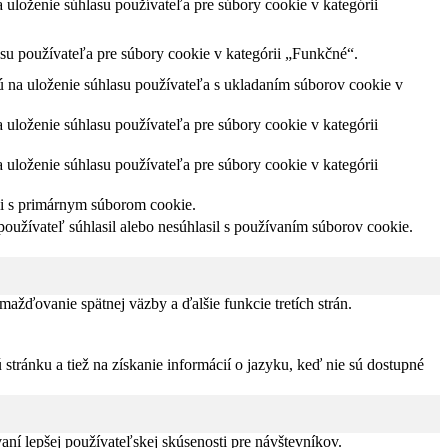
loženie súhlasu používateľa pre súbory cookie v kategórii
u používateľa pre súbory cookie v kategórii „Funkčné“.
na uloženie súhlasu používateľa s ukladaním súborov cookie v
loženie súhlasu používateľa pre súbory cookie v kategórii
loženie súhlasu používateľa pre súbory cookie v kategórii
ii s primárnym súborom cookie.
užívateľ súhlasil alebo nesúhlasil s používaním súborov cookie.
žďovanie spätnej väzby a ďalšie funkcie tretích strán.
tránku a tiež na získanie informácií o jazyku, keď nie sú dostupné
í lepšej používateľskej skúsenosti pre návštevníkov.