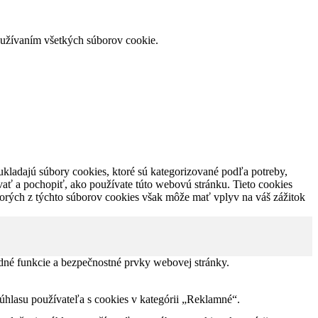
používaním všetkých súborov cookie.
ukladajú súbory cookies, ktoré sú kategorizované podľa potreby,
vať a pochopiť, ako používate túto webovú stránku. Tieto cookies
torých z týchto súborov cookies však môže mať vplyv na váš zážitok
dné funkcie a bezpečnostné prvky webovej stránky.
lasu používateľa s cookies v kategórii „Reklamné“.