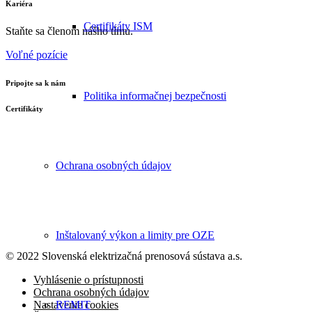
Kariéra
Certifikáty ISM
Staňte sa členom nášho tímu.
Voľné pozície
Pripojte sa k nám
Politika informačnej bezpečnosti
Certifikáty
Ochrana osobných údajov
Inštalovaný výkon a limity pre OZE
© 2022 Slovenská elektrizačná prenosová
sústava a.s.
Vyhlásenie o prístupnosti
Ochrana osobných údajov
REMIT
Nastavenie cookies