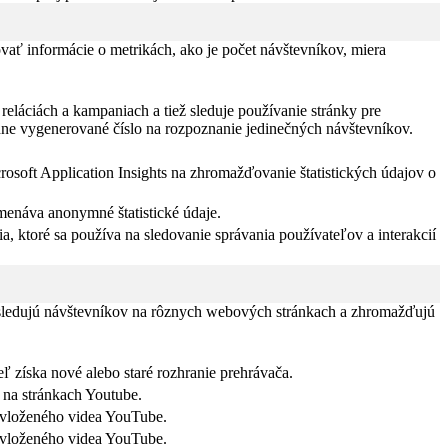
vať informácie o metrikách, ako je počet návštevníkov, miera
eláciách a kampaniach a tiež sleduje používanie stránky pre
dne vygenerované číslo na rozpoznanie jedinečných návštevníkov.
rosoft Application Insights na zhromažďovanie štatistických údajov o
menáva anonymné štatistické údaje.
a, ktoré sa používa na sledovanie správania používateľov a interakcií
 sledujú návštevníkov na rôznych webových stránkach a zhromažďujú
ľ získa nové alebo staré rozhranie prehrávača.
 na stránkach Youtube.
 vloženého videa YouTube.
 vloženého videa YouTube.