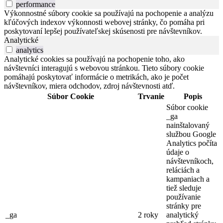
performance
Výkonnostné súbory cookie sa používajú na pochopenie a analýzu
kľúčových indexov výkonnosti webovej stránky, čo pomáha pri
poskytovaní lepšej používateľskej skúsenosti pre návštevníkov.
Analytické
analytics
Analytické cookies sa používajú na pochopenie toho, ako
návštevníci interagujú s webovou stránkou. Tieto súbory cookie
pomáhajú poskytovať informácie o metrikách, ako je počet
návštevníkov, miera odchodov, zdroj návštevnosti atď.
Súbor Cookie
Trvanie
Popis
Súbor cookie
_ga
nainštalovaný
službou Google
Analytics počíta
údaje o
návštevníkoch,
reláciách a
kampaniach a
tiež sleduje
používanie
stránky pre
_ga
2 roky
analytický