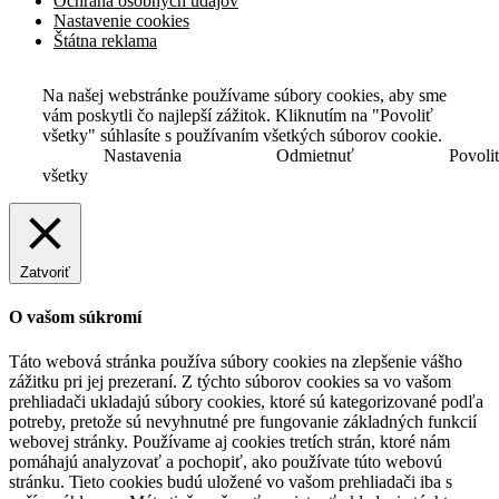
Ochrana osobných údajov
Nastavenie cookies
Štátna reklama
Na našej webstránke používame súbory cookies, aby sme
vám poskytli čo najlepší zážitok. Kliknutím na "Povoliť
všetky" súhlasíte s používaním všetkých súborov cookie.
Nastavenia
Odmietnuť
Povoli
všetky
Zatvoriť
O vašom súkromí
Táto webová stránka používa súbory cookies na zlepšenie vášho
zážitku pri jej prezeraní. Z týchto súborov cookies sa vo vašom
prehliadači ukladajú súbory cookies, ktoré sú kategorizované podľa
potreby, pretože sú nevyhnutné pre fungovanie základných funkcií
webovej stránky. Používame aj cookies tretích strán, ktoré nám
pomáhajú analyzovať a pochopiť, ako používate túto webovú
stránku. Tieto cookies budú uložené vo vašom prehliadači iba s