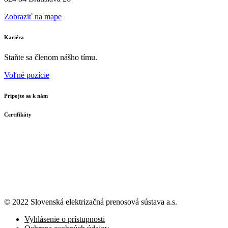
Zobraziť na mape
Kariéra
Staňte sa členom nášho tímu.
Voľné pozície
Pripojte sa k nám
Certifikáty
© 2022 Slovenská elektrizačná prenosová
sústava a.s.
Vyhlásenie o prístupnosti