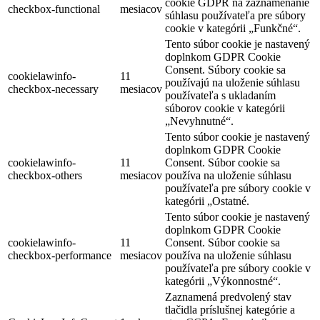
cookie GDPR na zaznamenanie
checkbox-functional
mesiacov
súhlasu používateľa pre súbory
cookie v kategórii „Funkčné“.
Tento súbor cookie je nastavený
doplnkom GDPR Cookie
Consent. Súbory cookie sa
cookielawinfo-
11
používajú na uloženie súhlasu
checkbox-necessary
mesiacov
používateľa s ukladaním
súborov cookie v kategórii
„Nevyhnutné“.
Tento súbor cookie je nastavený
doplnkom GDPR Cookie
cookielawinfo-
11
Consent. Súbor cookie sa
checkbox-others
mesiacov
používa na uloženie súhlasu
používateľa pre súbory cookie v
kategórii „Ostatné.
Tento súbor cookie je nastavený
doplnkom GDPR Cookie
cookielawinfo-
11
Consent. Súbor cookie sa
checkbox-performance
mesiacov
používa na uloženie súhlasu
používateľa pre súbory cookie v
kategórii „Výkonnostné“.
Zaznamená predvolený stav
tlačidla príslušnej kategórie a