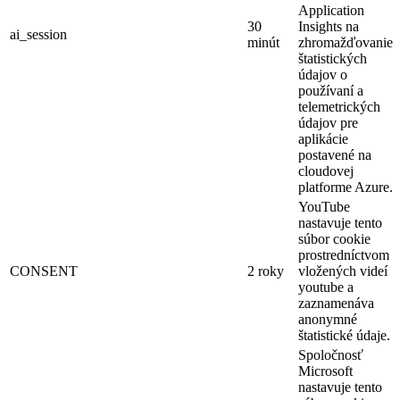
Application
30
Insights na
ai_session
minút
zhromažďovanie
štatistických
údajov o
používaní a
telemetrických
údajov pre
aplikácie
postavené na
cloudovej
platforme Azure.
YouTube
nastavuje tento
súbor cookie
prostredníctvom
CONSENT
2 roky
vložených videí
youtube a
zaznamenáva
anonymné
štatistické údaje.
Spoločnosť
Microsoft
nastavuje tento