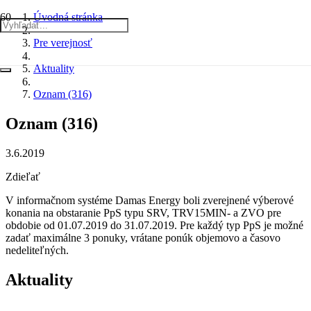
Úvodná stránka
Pre verejnosť
Aktuality
Oznam (316)
Oznam (316)
3.6.2019
Zdieľať
V informačnom systéme Damas Energy boli zverejnené výberové
konania na obstaranie PpS typu SRV, TRV15MIN- a ZVO pre
obdobie od 01.07.2019 do 31.07.2019. Pre každý typ PpS je možné
zadať maximálne 3 ponuky, vrátane ponúk objemovo a časovo
nedeliteľných.
Aktuality