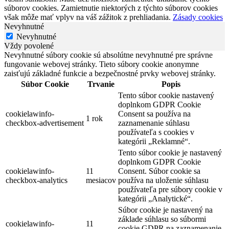
súborov cookies. Zamietnutie niektorých z týchto súborov cookies
však môže mať vplyv na váš zážitok z prehliadania.
Zásady cookies
Nevyhnutné
Nevyhnutné
Vždy povolené
Nevyhnutné súbory cookie sú absolútne nevyhnutné pre správne
fungovanie webovej stránky. Tieto súbory cookie anonymne
zaisťujú základné funkcie a bezpečnostné prvky webovej stránky.
Súbor Cookie
Trvanie
Popis
Tento súbor cookie nastavený
doplnkom GDPR Cookie
cookielawinfo-
Consent sa používa na
1 rok
checkbox-advertisement
zaznamenanie súhlasu
používateľa s cookies v
kategórii „Reklamné“.
Tento súbor cookie je nastavený
doplnkom GDPR Cookie
cookielawinfo-
11
Consent. Súbor cookie sa
checkbox-analytics
mesiacov
používa na uloženie súhlasu
používateľa pre súbory cookie v
kategórii „Analytické“.
Súbor cookie je nastavený na
základe súhlasu so súbormi
cookielawinfo-
11
cookie GDPR na zaznamenanie