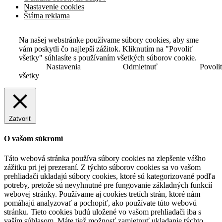
Nastavenie cookies
Štátna reklama
Na našej webstránke používame súbory cookies, aby sme
vám poskytli čo najlepší zážitok. Kliknutím na "Povoliť
všetky" súhlasíte s používaním všetkých súborov cookie.
Nastavenia
Odmietnuť
Povoli
všetky
Zatvoriť
O vašom súkromí
Táto webová stránka používa súbory cookies na zlepšenie vášho
zážitku pri jej prezeraní. Z týchto súborov cookies sa vo vašom
prehliadači ukladajú súbory cookies, ktoré sú kategorizované podľa
potreby, pretože sú nevyhnutné pre fungovanie základných funkcií
webovej stránky. Používame aj cookies tretích strán, ktoré nám
pomáhajú analyzovať a pochopiť, ako používate túto webovú
stránku. Tieto cookies budú uložené vo vašom prehliadači iba s
vaším súhlasom. Máte tiež možnosť zamietnuť ukladanie týchto