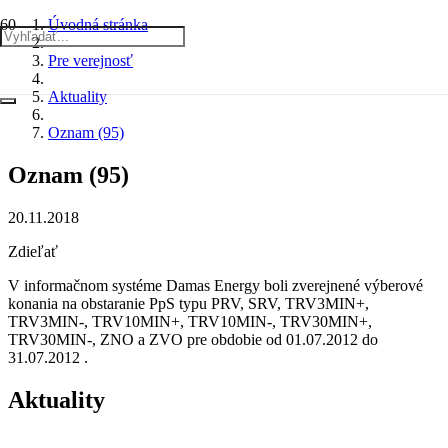
Úvodná stránka
Pre verejnosť
Aktuality
Oznam (95)
Oznam (95)
20.11.2018
Zdieľať
V informačnom systéme Damas Energy boli zverejnené výberové
konania na obstaranie PpS typu PRV, SRV, TRV3MIN+,
TRV3MIN-, TRV10MIN+, TRV10MIN-, TRV30MIN+,
TRV30MIN-, ZNO a ZVO pre obdobie od 01.07.2012 do
31.07.2012 .
Aktuality