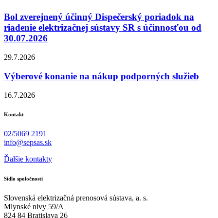
Bol zverejnený účinný Dispečerský poriadok na
riadenie elektrizačnej sústavy SR s účinnosťou od
30.07.2026
29.7.2026
Výberové konanie na nákup podporných služieb
16.7.2026
Kontakt
02/5069 2191
info@sepsas.sk
Ďalšie kontakty
Sídlo spoločnosti
Slovenská elektrizačná prenosová sústava, a. s.
Mlynské nivy 59/A
824 84 Bratislava 26