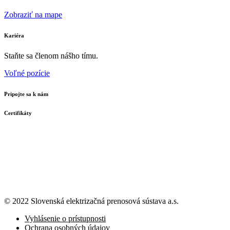
Zobraziť na mape
Kariéra
Staňte sa členom nášho tímu.
Voľné pozície
Pripojte sa k nám
Certifikáty
© 2022 Slovenská elektrizačná prenosová
sústava a.s.
Vyhlásenie o prístupnosti
Ochrana osobných údajov