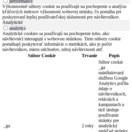
performance
Výkonnostné súbory cookie sa používajú na pochopenie a analýzu
kľúčových indexov výkonnosti webovej stránky, čo pomáha pri
poskytovaní lepšej používateľskej skúsenosti pre návštevníkov.
Analytické
analytics
Analytické cookies sa používajú na pochopenie toho, ako
návštevníci interagujú s webovou stránkou. Tieto súbory cookie
pomáhajú poskytovať informácie o metrikách, ako je počet
návštevníkov, miera odchodov, zdroj návštevnosti atď.
Súbor Cookie
Trvanie
Popis
Súbor cookie
_ga
nainštalovaný
službou Google
Analytics počíta
údaje o
návštevníkoch,
reláciách a
kampaniach a
tiež sleduje
používanie
stránky pre
_ga
2 roky
analytický
prehľad stránky.