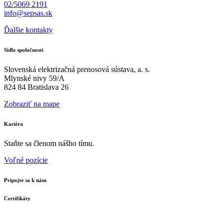
02/5069 2191
info@sepsas.sk
Ďalšie kontakty
Sídlo spoločnosti
Slovenská elektrizačná prenosová sústava, a. s.
Mlynské nivy 59/A
824 84 Bratislava 26
Zobraziť na mape
Kariéra
Staňte sa členom nášho tímu.
Voľné pozície
Pripojte sa k nám
Certifikáty