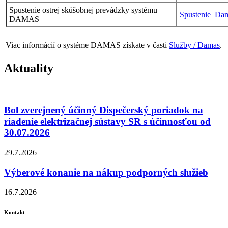
Spustenie ostrej skúšobnej prevádzky systému
Spustenie_Da
DAMAS
Viac informácií o systéme DAMAS získate v časti
Služby / Damas
.
Aktuality
Bol zverejnený účinný Dispečerský poriadok na
riadenie elektrizačnej sústavy SR s účinnosťou od
30.07.2026
29.7.2026
Výberové konanie na nákup podporných služieb
16.7.2026
Kontakt