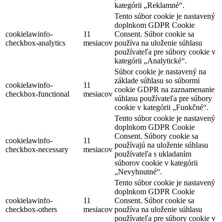
kategórii „Reklamné“.
Tento súbor cookie je nastavený
doplnkom GDPR Cookie
cookielawinfo-
11
Consent. Súbor cookie sa
checkbox-analytics
mesiacov
používa na uloženie súhlasu
používateľa pre súbory cookie v
kategórii „Analytické“.
Súbor cookie je nastavený na
základe súhlasu so súbormi
cookielawinfo-
11
cookie GDPR na zaznamenanie
checkbox-functional
mesiacov
súhlasu používateľa pre súbory
cookie v kategórii „Funkčné“.
Tento súbor cookie je nastavený
doplnkom GDPR Cookie
Consent. Súbory cookie sa
cookielawinfo-
11
používajú na uloženie súhlasu
checkbox-necessary
mesiacov
používateľa s ukladaním
súborov cookie v kategórii
„Nevyhnutné“.
Tento súbor cookie je nastavený
doplnkom GDPR Cookie
cookielawinfo-
11
Consent. Súbor cookie sa
checkbox-others
mesiacov
používa na uloženie súhlasu
používateľa pre súbory cookie v