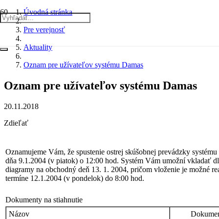
Úvodná stránka
Pre verejnosť
Aktuality
Oznam pre užívateľov systému Damas
Oznam pre užívateľov systému Damas
20.11.2018
Zdieľať
Oznamujeme Vám, že spustenie ostrej skúšobnej prevádzky systému
dňa 9.1.2004 (v piatok) o 12:00 hod. Systém Vám umožní vkladať dl
diagramy na obchodný deň 13. 1. 2004, pričom vloženie je možné re
termíne 12.1.2004 (v pondelok) do 8:00 hod.
Dokumenty na stiahnutie
Názov
Dokume