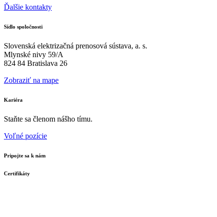
Ďalšie kontakty
Sídlo spoločnosti
Slovenská elektrizačná prenosová sústava, a. s.
Mlynské nivy 59/A
824 84 Bratislava 26
Zobraziť na mape
Kariéra
Staňte sa členom nášho tímu.
Voľné pozície
Pripojte sa k nám
Certifikáty