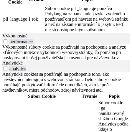
Cookie
Súbor cookie pll _language používa
Polylang na zapamätanie jazyka zvoleného
pll_language
1 rok
používateľom pri návrate na webovú stránku
a tiež na získanie informácií o jazyku, keď
nie sú dostupné iným spôsobom.
Výkonnostné
performance
Výkonnostné súbory cookie sa používajú na pochopenie a analýzu
kľúčových indexov výkonnosti webovej stránky, čo pomáha pri
poskytovaní lepšej používateľskej skúsenosti pre návštevníkov.
Analytické
analytics
Analytické cookies sa používajú na pochopenie toho, ako
návštevníci interagujú s webovou stránkou. Tieto súbory cookie
pomáhajú poskytovať informácie o metrikách, ako je počet
návštevníkov, miera odchodov, zdroj návštevnosti atď.
Súbor Cookie
Trvanie
Popis
Súbor cookie
_ga
nainštalovaný
službou Google
Analytics počíta
údaje o