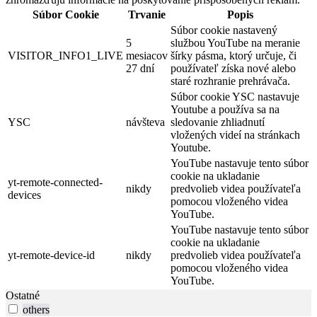
Súbor Cookie
Trvanie
Popis
Súbor cookie nastavený
5
službou YouTube na meranie
VISITOR_INFO1_LIVE
mesiacov
šírky pásma, ktorý určuje, či
27 dní
používateľ získa nové alebo
staré rozhranie prehrávača.
Súbor cookie YSC nastavuje
Youtube a používa sa na
YSC
návšteva
sledovanie zhliadnutí
vložených videí na stránkach
Youtube.
YouTube nastavuje tento súbor
cookie na ukladanie
yt-remote-connected-
nikdy
predvolieb videa používateľa
devices
pomocou vloženého videa
YouTube.
YouTube nastavuje tento súbor
cookie na ukladanie
yt-remote-device-id
nikdy
predvolieb videa používateľa
pomocou vloženého videa
YouTube.
Ostatné
others