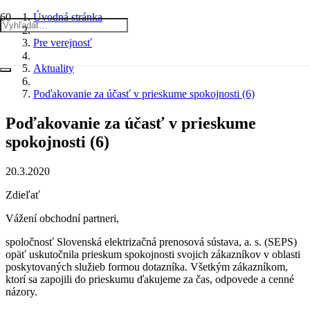
Úvodná stránka
Pre verejnosť
Aktuality
Poďakovanie za účasť v prieskume spokojnosti (6)
Poďakovanie za účasť v prieskume
spokojnosti (6)
20.3.2020
Zdieľať
Vážení obchodní partneri,
spoločnosť Slovenská elektrizačná prenosová sústava, a. s. (SEPS)
opäť uskutočnila prieskum spokojnosti svojich zákazníkov v oblasti
poskytovaných služieb formou dotazníka. Všetkým zákazníkom,
ktorí sa zapojili do prieskumu ďakujeme za čas, odpovede a cenné
názory.