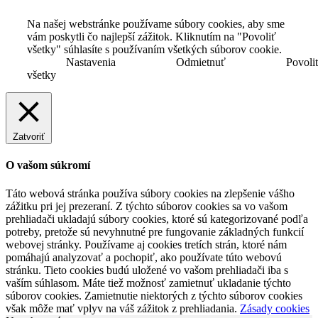
Na našej webstránke používame súbory cookies, aby sme
vám poskytli čo najlepší zážitok. Kliknutím na "Povoliť
všetky" súhlasíte s používaním všetkých súborov cookie.
Nastavenia
Odmietnuť
Povoli
všetky
Zatvoriť
O vašom súkromí
Táto webová stránka používa súbory cookies na zlepšenie vášho
zážitku pri jej prezeraní. Z týchto súborov cookies sa vo vašom
prehliadači ukladajú súbory cookies, ktoré sú kategorizované podľa
potreby, pretože sú nevyhnutné pre fungovanie základných funkcií
webovej stránky. Používame aj cookies tretích strán, ktoré nám
pomáhajú analyzovať a pochopiť, ako používate túto webovú
stránku. Tieto cookies budú uložené vo vašom prehliadači iba s
vaším súhlasom. Máte tiež možnosť zamietnuť ukladanie týchto
súborov cookies. Zamietnutie niektorých z týchto súborov cookies
však môže mať vplyv na váš zážitok z prehliadania.
Zásady cookies