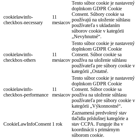
Tento súbor cookie je nastavený
doplnkom GDPR Cookie
Consent. Súbory cookie sa
cookielawinfo-
11
používajú na uloženie súhlasu
checkbox-necessary
mesiacov
používateľa s ukladaním
súborov cookie v kategórii
„Nevyhnutné“.
Tento súbor cookie je nastavený
doplnkom GDPR Cookie
cookielawinfo-
11
Consent. Súbor cookie sa
checkbox-others
mesiacov
používa na uloženie súhlasu
používateľa pre súbory cookie v
kategórii „Ostatné.
Tento súbor cookie je nastavený
doplnkom GDPR Cookie
cookielawinfo-
11
Consent. Súbor cookie sa
checkbox-performance
mesiacov
používa na uloženie súhlasu
používateľa pre súbory cookie v
kategórii „Výkonnostné“.
Zaznamená predvolený stav
tlačidla príslušnej kategórie a
CookieLawInfoConsent
1 rok
stav CCPA. Funguje iba v
koordinácii s primárnym
súborom cookie.