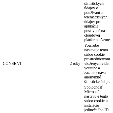
štatistických
údajov o
používaní a
telemetrických
údajov pre
aplikácie
postavené na
cloudovej
platforme Azure.
YouTube
nastavuje tento
súbor cookie
prostredníctvom
CONSENT
2 roky
vložených videí
youtube a
zaznamenáva
anonymné
štatistické údaje.
Spoločnosť
Microsoft
nastavuje tento
súbor cookie na
inštaláciu
jedinečného ID