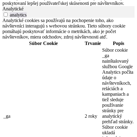
poskytovaní lepšej používateľskej skúsenosti pre návštevníkov.
Analytické
analytics
Analytické cookies sa používajú na pochopenie toho, ako
návštevníci interagujú s webovou stránkou. Tieto súbory cookie
pomáhajú poskytovať informácie o metrikách, ako je počet
návštevníkov, miera odchodov, zdroj návštevnosti atď.
Súbor Cookie
Trvanie
Popis
Súbor cookie
_ga
nainštalovaný
službou Google
Analytics počíta
údaje o
návštevníkoch,
reláciách a
kampaniach a
tiež sleduje
používanie
stránky pre
_ga
2 roky
analytický
prehľad stránky.
Súbor cookie
ukladá