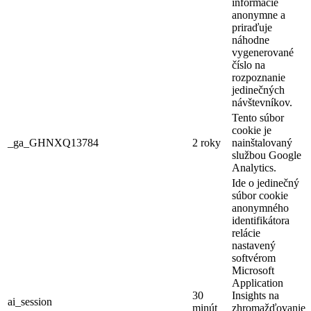
informácie
anonymne a
priraďuje
náhodne
vygenerované
číslo na
rozpoznanie
jedinečných
návštevníkov.
Tento súbor
cookie je
_ga_GHNXQ13784
2 roky
nainštalovaný
službou Google
Analytics.
Ide o jedinečný
súbor cookie
anonymného
identifikátora
relácie
nastavený
softvérom
Microsoft
Application
30
Insights na
ai_session
minút
zhromažďovanie