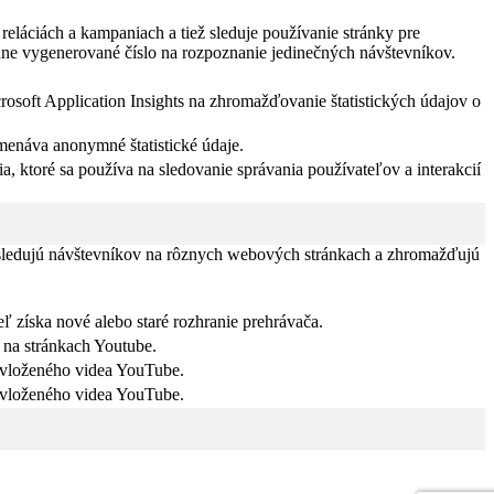
eláciách a kampaniach a tiež sleduje používanie stránky pre
dne vygenerované číslo na rozpoznanie jedinečných návštevníkov.
rosoft Application Insights na zhromažďovanie štatistických údajov o
menáva anonymné štatistické údaje.
a, ktoré sa používa na sledovanie správania používateľov a interakcií
 sledujú návštevníkov na rôznych webových stránkach a zhromažďujú
ľ získa nové alebo staré rozhranie prehrávača.
 na stránkach Youtube.
 vloženého videa YouTube.
 vloženého videa YouTube.