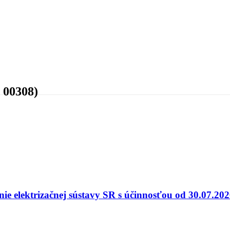
 00308)
nie elektrizačnej sústavy SR s účinnosťou od 30.07.20