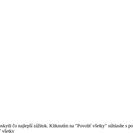
ytli čo najlepší zážitok. Kliknutím na "Povoliť všetky" súhlasíte s 
ť všetky