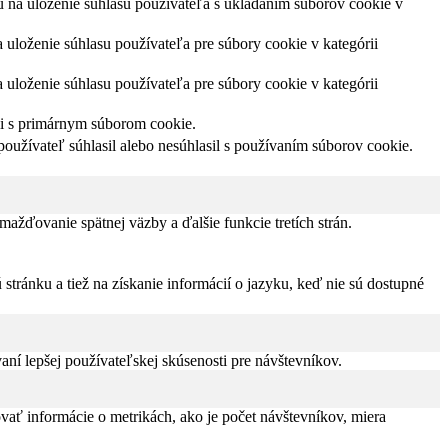
na uloženie súhlasu používateľa s ukladaním súborov cookie v
loženie súhlasu používateľa pre súbory cookie v kategórii
loženie súhlasu používateľa pre súbory cookie v kategórii
ii s primárnym súborom cookie.
užívateľ súhlasil alebo nesúhlasil s používaním súborov cookie.
žďovanie spätnej väzby a ďalšie funkcie tretích strán.
tránku a tiež na získanie informácií o jazyku, keď nie sú dostupné
í lepšej používateľskej skúsenosti pre návštevníkov.
vať informácie o metrikách, ako je počet návštevníkov, miera