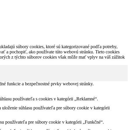
ukladajú súbory cookies, ktoré sú kategorizované podľa potreby,
vať a pochopiť, ako používate túto webovú stránku. Tieto cookies
torých z týchto súborov cookies však môže mať vplyv na váš zážitok
dné funkcie a bezpečnostné prvky webovej stránky.
lasu používateľa s cookies v kategórii „Reklamné“.
loženie súhlasu používateľa pre súbory cookie v kategórii
u používateľa pre súbory cookie v kategórii „Funkčné“.