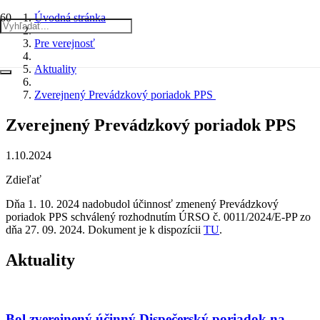
Úvodná stránka
Pre verejnosť
Aktuality
Zverejnený Prevádzkový poriadok PPS
Zverejnený Prevádzkový poriadok PPS
1.10.2024
Zdieľať
Dňa 1. 10. 2024 nadobudol účinnosť zmenený Prevádzkový
poriadok PPS schválený rozhodnutím ÚRSO č. 0011/2024/E-PP zo
dňa 27. 09. 2024. Dokument je k dispozícii
TU
.
Aktuality
Bol zverejnený účinný Dispečerský poriadok na