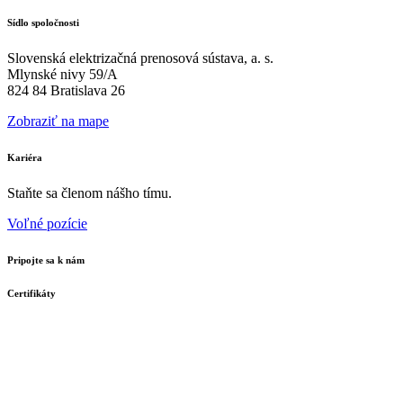
Sídlo spoločnosti
Slovenská elektrizačná prenosová sústava, a. s.
Mlynské nivy 59/A
824 84 Bratislava 26
Zobraziť na mape
Kariéra
Staňte sa členom nášho tímu.
Voľné pozície
Pripojte sa k nám
Certifikáty