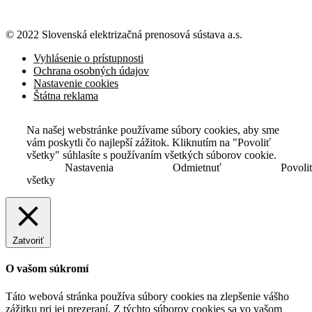
© 2022 Slovenská elektrizačná prenosová
sústava a.s.
Vyhlásenie o prístupnosti
Ochrana osobných údajov
Nastavenie cookies
Štátna reklama
Na našej webstránke používame súbory cookies, aby sme
vám poskytli čo najlepší zážitok. Kliknutím na "Povoliť
všetky" súhlasíte s používaním všetkých súborov cookie.
Nastavenia
Odmietnuť
Povoli
všetky
Zatvoriť
O vašom súkromí
Táto webová stránka používa súbory cookies na zlepšenie vášho
zážitku pri jej prezeraní. Z týchto súborov cookies sa vo vašom