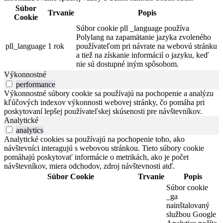
Súbor
Trvanie
Popis
Cookie
Súbor cookie pll _language používa
Polylang na zapamätanie jazyka zvoleného
pll_language
1 rok
používateľom pri návrate na webovú stránku
a tiež na získanie informácií o jazyku, keď
nie sú dostupné iným spôsobom.
Výkonnostné
performance
Výkonnostné súbory cookie sa používajú na pochopenie a analýzu
kľúčových indexov výkonnosti webovej stránky, čo pomáha pri
poskytovaní lepšej používateľskej skúsenosti pre návštevníkov.
Analytické
analytics
Analytické cookies sa používajú na pochopenie toho, ako
návštevníci interagujú s webovou stránkou. Tieto súbory cookie
pomáhajú poskytovať informácie o metrikách, ako je počet
návštevníkov, miera odchodov, zdroj návštevnosti atď.
Súbor Cookie
Trvanie
Popis
Súbor cookie
_ga
nainštalovaný
službou Google