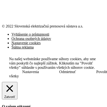
© 2022 Slovenská elektrizačná prenosová
sústava a.s.
Vyhlásenie o prístupnosti
Ochrana osobných údajov
Nastavenie cookies
Štátna reklama
Na našej webstránke používame súbory cookies, aby sme
vám poskytli čo najlepší zážitok. Kliknutím na "Povoliť
všetky" súhlasíte s používaním všetkých súborov cookie.
Nastavenia
Odmietnuť
Povoli
všetky
Zatvoriť
O vašom súkromí