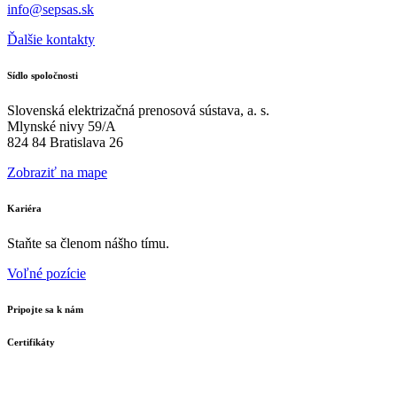
info@sepsas.sk
Ďalšie kontakty
Sídlo spoločnosti
Slovenská elektrizačná prenosová sústava, a. s.
Mlynské nivy 59/A
824 84 Bratislava 26
Zobraziť na mape
Kariéra
Staňte sa členom nášho tímu.
Voľné pozície
Pripojte sa k nám
Certifikáty