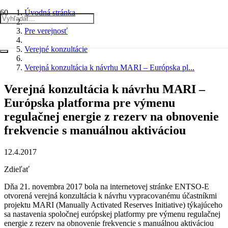
Úvodná stránka
Pre verejnosť
Verejné konzultácie
Verejná konzultácia k návrhu MARI – Európska pl...
Verejná konzultácia k návrhu MARI –
Európska platforma pre výmenu
regulačnej energie z rezerv na obnovenie
frekvencie s manuálnou aktiváciou
12.4.2017
Zdieľať
Dňa 21. novembra 2017 bola na internetovej stránke ENTSO-E
otvorená verejná konzultácia k návrhu vypracovanému účastníkmi
projektu MARI (Manually Activated Reserves Initiative) týkajúceho
sa nastavenia spoločnej európskej platformy pre výmenu regulačnej
energie z rezerv na obnovenie frekvencie s manuálnou aktiváciou