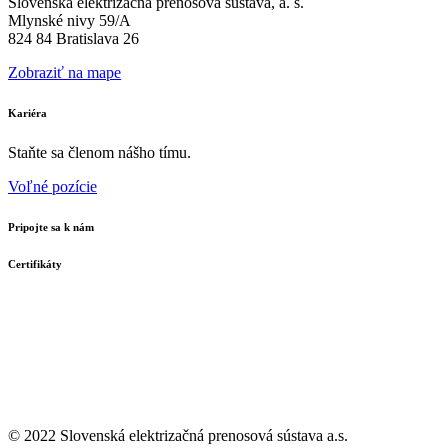
Slovenská elektrizačná prenosová sústava, a. s.
Mlynské nivy 59/A
824 84 Bratislava 26
Zobraziť na mape
Kariéra
Staňte sa členom nášho tímu.
Voľné pozície
Pripojte sa k nám
Certifikáty
© 2022 Slovenská elektrizačná prenosová
sústava a.s.