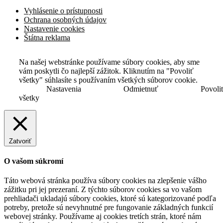
Vyhlásenie o prístupnosti
Ochrana osobných údajov
Nastavenie cookies
Štátna reklama
Na našej webstránke používame súbory cookies, aby sme
vám poskytli čo najlepší zážitok. Kliknutím na "Povoliť
všetky" súhlasíte s používaním všetkých súborov cookie.
Nastavenia
Odmietnuť
Povoli
všetky
Zatvoriť
O vašom súkromí
Táto webová stránka používa súbory cookies na zlepšenie vášho
zážitku pri jej prezeraní. Z týchto súborov cookies sa vo vašom
prehliadači ukladajú súbory cookies, ktoré sú kategorizované podľa
potreby, pretože sú nevyhnutné pre fungovanie základných funkcií
webovej stránky. Používame aj cookies tretích strán, ktoré nám