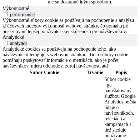
nie sú dostupné iným spôsobom.
Výkonnostné
performance
Výkonnostné súbory cookie sa používajú na pochopenie a analýzu
kľúčových indexov výkonnosti webovej stránky, čo pomáha pri
poskytovaní lepšej používateľskej skúsenosti pre návštevníkov.
Analytické
analytics
Analytické cookies sa používajú na pochopenie toho, ako
návštevníci interagujú s webovou stránkou. Tieto súbory cookie
pomáhajú poskytovať informácie o metrikách, ako je počet
návštevníkov, miera odchodov, zdroj návštevnosti atď.
Súbor Cookie
Trvanie
Popis
Súbor cookie
_ga
nainštalovaný
službou Google
Analytics počíta
údaje o
návštevníkoch,
reláciách a
kampaniach a
tiež sleduje
používanie