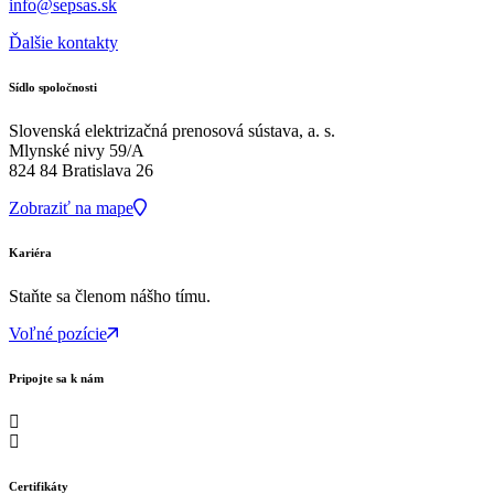
info@sepsas.sk
Ďalšie kontakty
Sídlo spoločnosti
Slovenská elektrizačná prenosová sústava, a. s.
Mlynské nivy 59/A
824 84 Bratislava 26
Zobraziť na mape
Kariéra
Staňte sa členom nášho tímu.
Voľné pozície
Pripojte sa k nám
Certifikáty