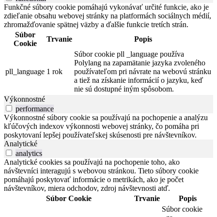
Funkčné súbory cookie pomáhajú vykonávať určité funkcie, ako je
zdieľanie obsahu webovej stránky na platformách sociálnych médií,
zhromažďovanie spätnej väzby a ďalšie funkcie tretích strán.
Súbor
Trvanie
Popis
Cookie
Súbor cookie pll _language používa
Polylang na zapamätanie jazyka zvoleného
pll_language
1 rok
používateľom pri návrate na webovú stránku
a tiež na získanie informácií o jazyku, keď
nie sú dostupné iným spôsobom.
Výkonnostné
performance
Výkonnostné súbory cookie sa používajú na pochopenie a analýzu
kľúčových indexov výkonnosti webovej stránky, čo pomáha pri
poskytovaní lepšej používateľskej skúsenosti pre návštevníkov.
Analytické
analytics
Analytické cookies sa používajú na pochopenie toho, ako
návštevníci interagujú s webovou stránkou. Tieto súbory cookie
pomáhajú poskytovať informácie o metrikách, ako je počet
návštevníkov, miera odchodov, zdroj návštevnosti atď.
Súbor Cookie
Trvanie
Popis
Súbor cookie