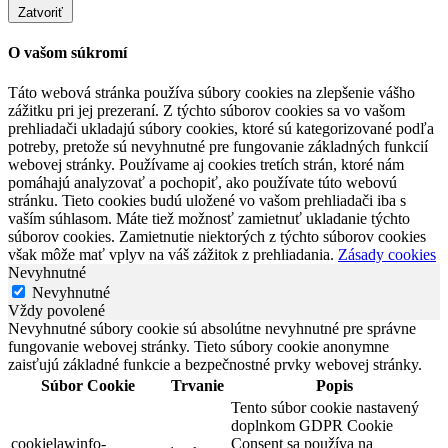
Zatvoriť
O vašom súkromí
Táto webová stránka používa súbory cookies na zlepšenie vášho
zážitku pri jej prezeraní. Z týchto súborov cookies sa vo vašom
prehliadači ukladajú súbory cookies, ktoré sú kategorizované podľa
potreby, pretože sú nevyhnutné pre fungovanie základných funkcií
webovej stránky. Používame aj cookies tretích strán, ktoré nám
pomáhajú analyzovať a pochopiť, ako používate túto webovú
stránku. Tieto cookies budú uložené vo vašom prehliadači iba s
vaším súhlasom. Máte tiež možnosť zamietnuť ukladanie týchto
súborov cookies. Zamietnutie niektorých z týchto súborov cookies
však môže mať vplyv na váš zážitok z prehliadania.
Zásady cookies
Nevyhnutné
Nevyhnutné
Vždy povolené
Nevyhnutné súbory cookie sú absolútne nevyhnutné pre správne
fungovanie webovej stránky. Tieto súbory cookie anonymne
zaisťujú základné funkcie a bezpečnostné prvky webovej stránky.
Súbor Cookie
Trvanie
Popis
Tento súbor cookie nastavený
doplnkom GDPR Cookie
cookielawinfo-
Consent sa používa na