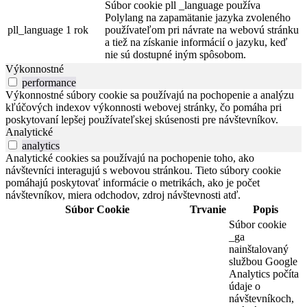
Súbor cookie pll _language používa
Polylang na zapamätanie jazyka zvoleného
pll_language
1 rok
používateľom pri návrate na webovú stránku
a tiež na získanie informácií o jazyku, keď
nie sú dostupné iným spôsobom.
Výkonnostné
performance
Výkonnostné súbory cookie sa používajú na pochopenie a analýzu
kľúčových indexov výkonnosti webovej stránky, čo pomáha pri
poskytovaní lepšej používateľskej skúsenosti pre návštevníkov.
Analytické
analytics
Analytické cookies sa používajú na pochopenie toho, ako
návštevníci interagujú s webovou stránkou. Tieto súbory cookie
pomáhajú poskytovať informácie o metrikách, ako je počet
návštevníkov, miera odchodov, zdroj návštevnosti atď.
Súbor Cookie
Trvanie
Popis
Súbor cookie
_ga
nainštalovaný
službou Google
Analytics počíta
údaje o
návštevníkoch,