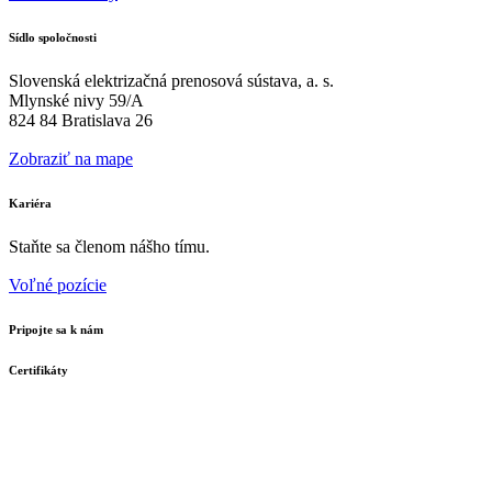
Sídlo spoločnosti
Slovenská elektrizačná prenosová sústava, a. s.
Mlynské nivy 59/A
824 84 Bratislava 26
Zobraziť na mape
Kariéra
Staňte sa členom nášho tímu.
Voľné pozície
Pripojte sa k nám
Certifikáty