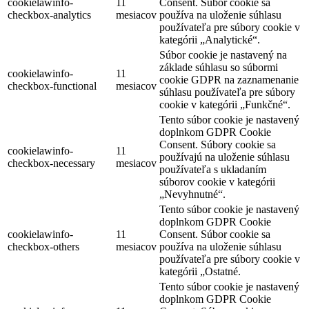
cookielawinfo-
11
Consent. Súbor cookie sa
checkbox-analytics
mesiacov
používa na uloženie súhlasu
používateľa pre súbory cookie v
kategórii „Analytické“.
Súbor cookie je nastavený na
základe súhlasu so súbormi
cookielawinfo-
11
cookie GDPR na zaznamenanie
checkbox-functional
mesiacov
súhlasu používateľa pre súbory
cookie v kategórii „Funkčné“.
Tento súbor cookie je nastavený
doplnkom GDPR Cookie
Consent. Súbory cookie sa
cookielawinfo-
11
používajú na uloženie súhlasu
checkbox-necessary
mesiacov
používateľa s ukladaním
súborov cookie v kategórii
„Nevyhnutné“.
Tento súbor cookie je nastavený
doplnkom GDPR Cookie
cookielawinfo-
11
Consent. Súbor cookie sa
checkbox-others
mesiacov
používa na uloženie súhlasu
používateľa pre súbory cookie v
kategórii „Ostatné.
Tento súbor cookie je nastavený
doplnkom GDPR Cookie