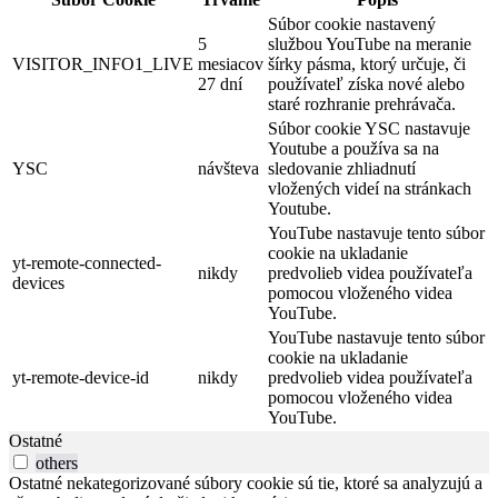
Súbor cookie nastavený
5
službou YouTube na meranie
VISITOR_INFO1_LIVE
mesiacov
šírky pásma, ktorý určuje, či
27 dní
používateľ získa nové alebo
staré rozhranie prehrávača.
Súbor cookie YSC nastavuje
Youtube a používa sa na
YSC
návšteva
sledovanie zhliadnutí
vložených videí na stránkach
Youtube.
YouTube nastavuje tento súbor
cookie na ukladanie
yt-remote-connected-
nikdy
predvolieb videa používateľa
devices
pomocou vloženého videa
YouTube.
YouTube nastavuje tento súbor
cookie na ukladanie
yt-remote-device-id
nikdy
predvolieb videa používateľa
pomocou vloženého videa
YouTube.
Ostatné
others
Ostatné nekategorizované súbory cookie sú tie, ktoré sa analyzujú a