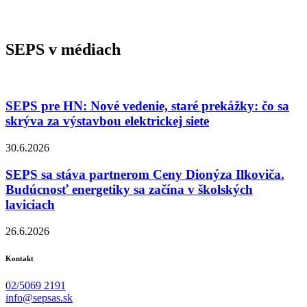
SEPS v médiach
SEPS pre HN: Nové vedenie, staré prekážky: čo sa
skrýva za výstavbou elektrickej siete
30.6.2026
SEPS sa stáva partnerom Ceny Dionýza Ilkoviča.
Budúcnosť energetiky sa začína v školských
laviciach
26.6.2026
Kontakt
02/5069 2191
info@sepsas.sk