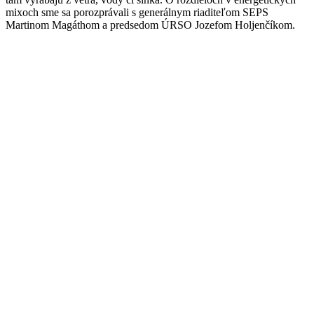
mixoch sme sa porozprávali s generálnym riaditeľom SEPS
Martinom Magáthom a predsedom ÚRSO Jozefom Holjenčíkom.