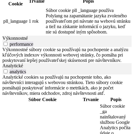
Trvanie
Popis
Cookie
Súbor cookie pll _language používa
Polylang na zapamätanie jazyka zvoleného
pll_language
1 rok
používateľom pri návrate na webovú stránku
a tiež na získanie informácií o jazyku, keď
nie sú dostupné iným spôsobom.
Výkonnostné
performance
Výkonnostné súbory cookie sa používajú na pochopenie a analýzu
kľúčových indexov výkonnosti webovej stránky, čo pomáha pri
poskytovaní lepšej používateľskej skúsenosti pre návštevníkov.
Analytické
analytics
Analytické cookies sa používajú na pochopenie toho, ako
návštevníci interagujú s webovou stránkou. Tieto súbory cookie
pomáhajú poskytovať informácie o metrikách, ako je počet
návštevníkov, miera odchodov, zdroj návštevnosti atď.
Súbor Cookie
Trvanie
Popis
Súbor cookie
_ga
nainštalovaný
službou Google
Analytics počíta
údaje o