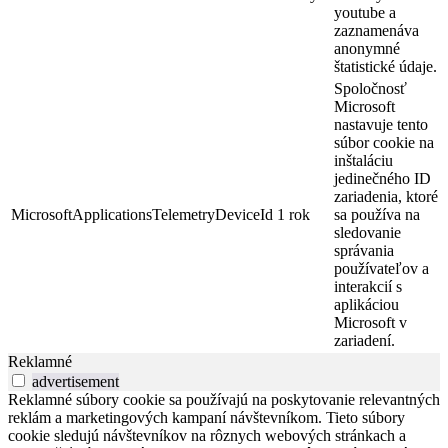
youtube a
zaznamenáva
anonymné
štatistické údaje.
Spoločnosť
Microsoft
nastavuje tento
súbor cookie na
inštaláciu
jedinečného ID
zariadenia, ktoré
MicrosoftApplicationsTelemetryDeviceId
1 rok
sa používa na
sledovanie
správania
používateľov a
interakcií s
aplikáciou
Microsoft v
zariadení.
Reklamné
advertisement
Reklamné súbory cookie sa používajú na poskytovanie relevantných
reklám a marketingových kampaní návštevníkom. Tieto súbory
cookie sledujú návštevníkov na rôznych webových stránkach a