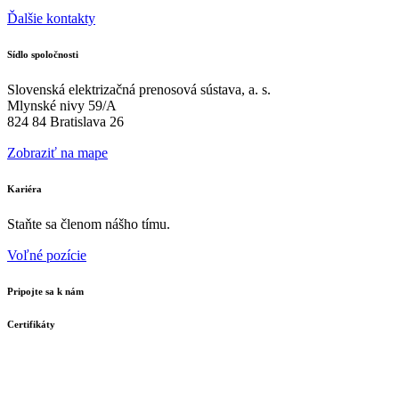
Ďalšie kontakty
Sídlo spoločnosti
Slovenská elektrizačná prenosová sústava, a. s.
Mlynské nivy 59/A
824 84 Bratislava 26
Zobraziť na mape
Kariéra
Staňte sa členom nášho tímu.
Voľné pozície
Pripojte sa k nám
Certifikáty