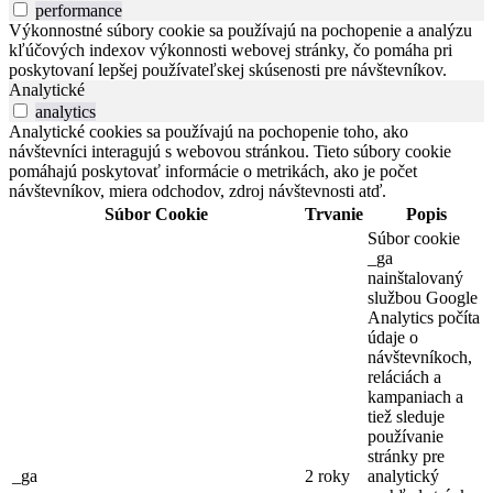
performance
Výkonnostné súbory cookie sa používajú na pochopenie a analýzu
kľúčových indexov výkonnosti webovej stránky, čo pomáha pri
poskytovaní lepšej používateľskej skúsenosti pre návštevníkov.
Analytické
analytics
Analytické cookies sa používajú na pochopenie toho, ako
návštevníci interagujú s webovou stránkou. Tieto súbory cookie
pomáhajú poskytovať informácie o metrikách, ako je počet
návštevníkov, miera odchodov, zdroj návštevnosti atď.
Súbor Cookie
Trvanie
Popis
Súbor cookie
_ga
nainštalovaný
službou Google
Analytics počíta
údaje o
návštevníkoch,
reláciách a
kampaniach a
tiež sleduje
používanie
stránky pre
_ga
2 roky
analytický