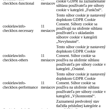
cookie GDPR na zaznamenanie
checkbox-functional
mesiacov
súhlasu používateľa pre súbory
cookie v kategórii „Funkčné“.
Tento súbor cookie je nastavený
doplnkom GDPR Cookie
Consent. Súbory cookie sa
cookielawinfo-
11
používajú na uloženie súhlasu
checkbox-necessary
mesiacov
používateľa s ukladaním
súborov cookie v kategórii
„Nevyhnutné“.
Tento súbor cookie je nastavený
doplnkom GDPR Cookie
cookielawinfo-
11
Consent. Súbor cookie sa
checkbox-others
mesiacov
používa na uloženie súhlasu
používateľa pre súbory cookie v
kategórii „Ostatné.
Tento súbor cookie je nastavený
doplnkom GDPR Cookie
cookielawinfo-
11
Consent. Súbor cookie sa
checkbox-performance
mesiacov
používa na uloženie súhlasu
používateľa pre súbory cookie v
kategórii „Výkonnostné“.
Zaznamená predvolený stav
tlačidla príslušnej kategórie a