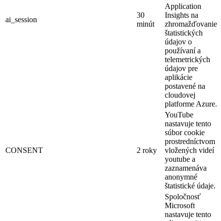
Application
30
Insights na
ai_session
minút
zhromažďovanie
štatistických
údajov o
používaní a
telemetrických
údajov pre
aplikácie
postavené na
cloudovej
platforme Azure.
YouTube
nastavuje tento
súbor cookie
prostredníctvom
CONSENT
2 roky
vložených videí
youtube a
zaznamenáva
anonymné
štatistické údaje.
Spoločnosť
Microsoft
nastavuje tento