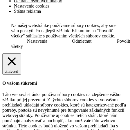
Ochrana osobných údajov
Nastavenie cookies
Štátna reklama
Na našej webstránke používame súbory cookies, aby sme
vám poskytli čo najlepší zážitok. Kliknutím na "Povoliť
všetky" súhlasíte s používaním všetkých súborov cookie.
Nastavenia
Odmietnuť
Povoli
všetky
Zatvoriť
O vašom súkromí
Táto webová stránka používa súbory cookies na zlepšenie vášho
zážitku pri jej prezeraní. Z týchto súborov cookies sa vo vašom
prehliadači ukladajú súbory cookies, ktoré sú kategorizované podľa
potreby, pretože sú nevyhnutné pre fungovanie základných funkcií
webovej stránky. Používame aj cookies tretích strán, ktoré nám
pomáhajú analyzovať a pochopiť, ako používate túto webovú
stránku. Tieto cookies budú uložené vo vašom prehliadači iba s