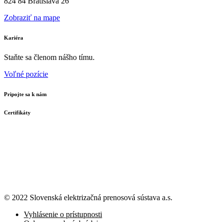
824 84 Bratislava 26
Zobraziť na mape
Kariéra
Staňte sa členom nášho tímu.
Voľné pozície
Pripojte sa k nám
Certifikáty
© 2022 Slovenská elektrizačná prenosová
sústava a.s.
Vyhlásenie o prístupnosti