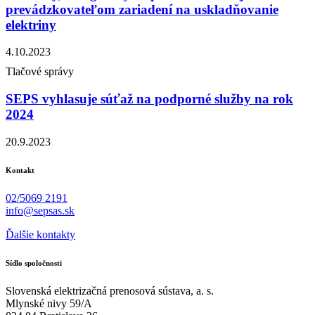
prevádzkovateľom zariadení na uskladňovanie
elektriny
4.10.2023
Tlačové správy
SEPS vyhlasuje súťaž na podporné služby na rok
2024
20.9.2023
Kontakt
02/5069 2191
info@sepsas.sk
Ďalšie kontakty
Sídlo spoločnosti
Slovenská elektrizačná prenosová sústava, a. s.
Mlynské nivy 59/A