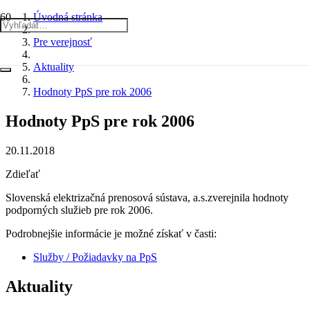
Úvodná stránka
Pre verejnosť
Aktuality
Hodnoty PpS pre rok 2006
Hodnoty PpS pre rok 2006
20.11.2018
Zdieľať
Slovenská elektrizačná prenosová sústava, a.s.zverejnila hodnoty
podporných služieb pre rok 2006.
Podrobnejšie informácie je možné získať v časti:
Služby / Požiadavky na PpS
Aktuality