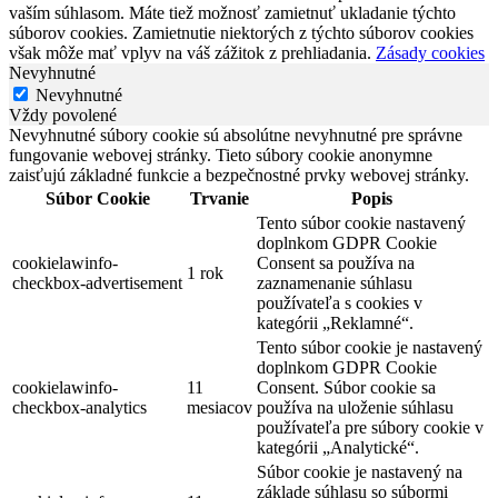
vaším súhlasom. Máte tiež možnosť zamietnuť ukladanie týchto
súborov cookies. Zamietnutie niektorých z týchto súborov cookies
však môže mať vplyv na váš zážitok z prehliadania.
Zásady cookies
Nevyhnutné
Nevyhnutné
Vždy povolené
Nevyhnutné súbory cookie sú absolútne nevyhnutné pre správne
fungovanie webovej stránky. Tieto súbory cookie anonymne
zaisťujú základné funkcie a bezpečnostné prvky webovej stránky.
Súbor Cookie
Trvanie
Popis
Tento súbor cookie nastavený
doplnkom GDPR Cookie
cookielawinfo-
Consent sa používa na
1 rok
checkbox-advertisement
zaznamenanie súhlasu
používateľa s cookies v
kategórii „Reklamné“.
Tento súbor cookie je nastavený
doplnkom GDPR Cookie
cookielawinfo-
11
Consent. Súbor cookie sa
checkbox-analytics
mesiacov
používa na uloženie súhlasu
používateľa pre súbory cookie v
kategórii „Analytické“.
Súbor cookie je nastavený na
základe súhlasu so súbormi