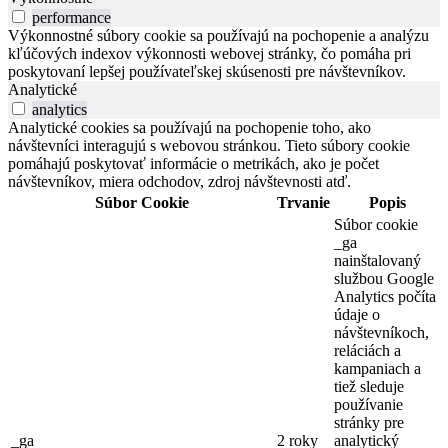
performance
Výkonnostné súbory cookie sa používajú na pochopenie a analýzu
kľúčových indexov výkonnosti webovej stránky, čo pomáha pri
poskytovaní lepšej používateľskej skúsenosti pre návštevníkov.
Analytické
analytics
Analytické cookies sa používajú na pochopenie toho, ako
návštevníci interagujú s webovou stránkou. Tieto súbory cookie
pomáhajú poskytovať informácie o metrikách, ako je počet
návštevníkov, miera odchodov, zdroj návštevnosti atď.
Súbor Cookie
Trvanie
Popis
Súbor cookie
_ga
nainštalovaný
službou Google
Analytics počíta
údaje o
návštevníkoch,
reláciách a
kampaniach a
tiež sleduje
používanie
stránky pre
_ga
2 roky
analytický