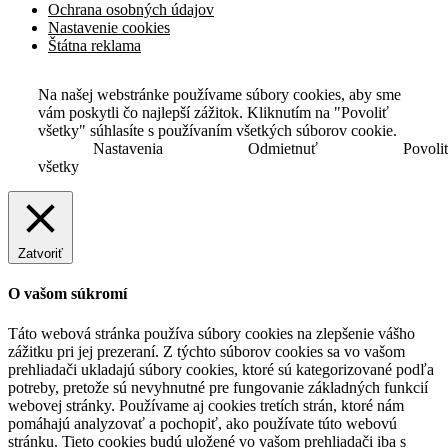
Ochrana osobných údajov
Nastavenie cookies
Štátna reklama
Na našej webstránke používame súbory cookies, aby sme
vám poskytli čo najlepší zážitok. Kliknutím na "Povoliť
všetky" súhlasíte s používaním všetkých súborov cookie.
Nastavenia
Odmietnuť
Povoli
všetky
Zatvoriť
O vašom súkromí
Táto webová stránka používa súbory cookies na zlepšenie vášho
zážitku pri jej prezeraní. Z týchto súborov cookies sa vo vašom
prehliadači ukladajú súbory cookies, ktoré sú kategorizované podľa
potreby, pretože sú nevyhnutné pre fungovanie základných funkcií
webovej stránky. Používame aj cookies tretích strán, ktoré nám
pomáhajú analyzovať a pochopiť, ako používate túto webovú
stránku. Tieto cookies budú uložené vo vašom prehliadači iba s