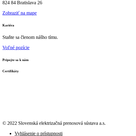
824 84 Bratislava 26
Zobraziť na mape
Kariéra
Staňte sa členom nášho tímu.
Voľné pozície
Pripojte sa k nám
Certifikáty
© 2022 Slovenská elektrizačná prenosová
sústava a.s.
Vyhlásenie o prístupnosti