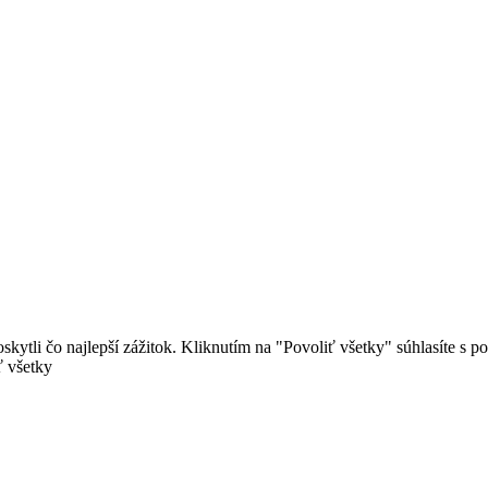
ytli čo najlepší zážitok. Kliknutím na "Povoliť všetky" súhlasíte s 
ť všetky