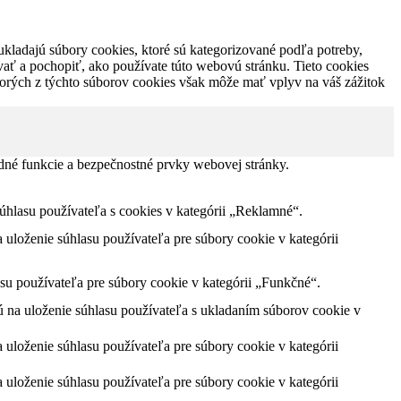
ukladajú súbory cookies, ktoré sú kategorizované podľa potreby,
vať a pochopiť, ako používate túto webovú stránku. Tieto cookies
torých z týchto súborov cookies však môže mať vplyv na váš zážitok
dné funkcie a bezpečnostné prvky webovej stránky.
lasu používateľa s cookies v kategórii „Reklamné“.
loženie súhlasu používateľa pre súbory cookie v kategórii
u používateľa pre súbory cookie v kategórii „Funkčné“.
na uloženie súhlasu používateľa s ukladaním súborov cookie v
loženie súhlasu používateľa pre súbory cookie v kategórii
loženie súhlasu používateľa pre súbory cookie v kategórii