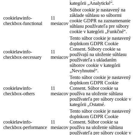
kategórii „Analytické“.
Súbor cookie je nastavený na
základe súhlasu so súbormi
cookielawinfo-
11
cookie GDPR na zaznamenanie
checkbox-functional
mesiacov
súhlasu používateľa pre súbory
cookie v kategórii „Funkčné“.
Tento súbor cookie je nastavený
doplnkom GDPR Cookie
Consent. Súbory cookie sa
cookielawinfo-
11
používajú na uloženie súhlasu
checkbox-necessary
mesiacov
používateľa s ukladaním
súborov cookie v kategórii
„Nevyhnutné“.
Tento súbor cookie je nastavený
doplnkom GDPR Cookie
cookielawinfo-
11
Consent. Súbor cookie sa
checkbox-others
mesiacov
používa na uloženie súhlasu
používateľa pre súbory cookie v
kategórii „Ostatné.
Tento súbor cookie je nastavený
doplnkom GDPR Cookie
cookielawinfo-
11
Consent. Súbor cookie sa
checkbox-performance
mesiacov
používa na uloženie súhlasu
používateľa pre súbory cookie v