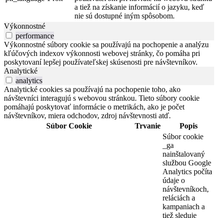
a tiež na získanie informácií o jazyku, keď
nie sú dostupné iným spôsobom.
Výkonnostné
performance
Výkonnostné súbory cookie sa používajú na pochopenie a analýzu
kľúčových indexov výkonnosti webovej stránky, čo pomáha pri
poskytovaní lepšej používateľskej skúsenosti pre návštevníkov.
Analytické
analytics
Analytické cookies sa používajú na pochopenie toho, ako
návštevníci interagujú s webovou stránkou. Tieto súbory cookie
pomáhajú poskytovať informácie o metrikách, ako je počet
návštevníkov, miera odchodov, zdroj návštevnosti atď.
Súbor Cookie
Trvanie
Popis
Súbor cookie
_ga
nainštalovaný
službou Google
Analytics počíta
údaje o
návštevníkoch,
reláciách a
kampaniach a
tiež sleduje