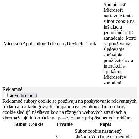
Spoločnosť
Microsoft
nastavuje tento
súbor cookie na
inštaláciu
jedinečného ID
zariadenia, ktoré
MicrosoftApplicationsTelemetryDeviceId
1 rok
sa používa na
sledovanie
správania
používateľov a
interakcií s
aplikáciou
Microsoft v
zariadení.
Reklamné
advertisement
Reklamné súbory cookie sa používajú na poskytovanie relevantných
reklám a marketingových kampaní návštevníkom. Tieto súbory
cookie sledujú návštevníkov na rôznych webových stránkach a
zhromažďujú informácie na poskytovanie prispôsobených reklám.
Súbor Cookie
Trvanie
Popis
Súbor cookie nastavený
5
službou YouTube na meranie