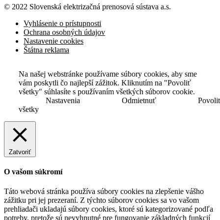
© 2022 Slovenská elektrizačná prenosová
sústava a.s.
Vyhlásenie o prístupnosti
Ochrana osobných údajov
Nastavenie cookies
Štátna reklama
Na našej webstránke používame súbory cookies, aby sme
vám poskytli čo najlepší zážitok. Kliknutím na "Povoliť
všetky" súhlasíte s používaním všetkých súborov cookie.
Nastavenia
Odmietnuť
Povoli
všetky
Zatvoriť
O vašom súkromí
Táto webová stránka používa súbory cookies na zlepšenie vášho
zážitku pri jej prezeraní. Z týchto súborov cookies sa vo vašom
prehliadači ukladajú súbory cookies, ktoré sú kategorizované podľa
potreby, pretože sú nevyhnutné pre fungovanie základných funkcií