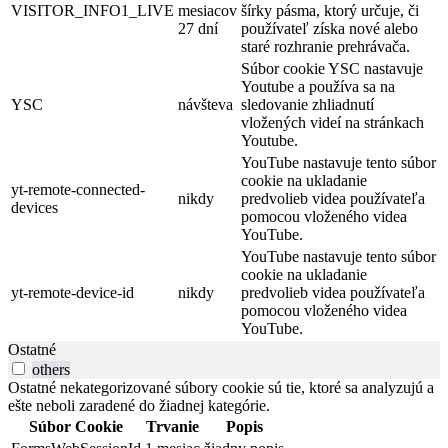
VISITOR_INFO1_LIVE
mesiacov
šírky pásma, ktorý určuje, či
27 dní
používateľ získa nové alebo
staré rozhranie prehrávača.
Súbor cookie YSC nastavuje
Youtube a používa sa na
YSC
návšteva
sledovanie zhliadnutí
vložených videí na stránkach
Youtube.
YouTube nastavuje tento súbor
cookie na ukladanie
yt-remote-connected-
nikdy
predvolieb videa používateľa
devices
pomocou vloženého videa
YouTube.
YouTube nastavuje tento súbor
cookie na ukladanie
yt-remote-device-id
nikdy
predvolieb videa používateľa
pomocou vloženého videa
YouTube.
Ostatné
others
Ostatné nekategorizované súbory cookie sú tie, ktoré sa analyzujú a
ešte neboli zaradené do žiadnej kategórie.
Súbor Cookie
Trvanie
Popis