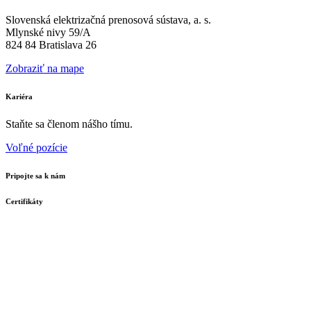
Slovenská elektrizačná prenosová sústava, a. s.
Mlynské nivy 59/A
824 84 Bratislava 26
Zobraziť na mape
Kariéra
Staňte sa členom nášho tímu.
Voľné pozície
Pripojte sa k nám
Certifikáty