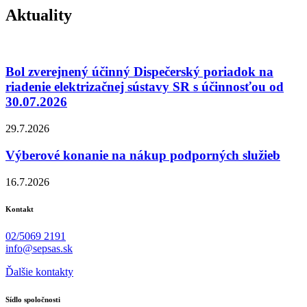
Aktuality
Bol zverejnený účinný Dispečerský poriadok na
riadenie elektrizačnej sústavy SR s účinnosťou od
30.07.2026
29.7.2026
Výberové konanie na nákup podporných služieb
16.7.2026
Kontakt
02/5069 2191
info@sepsas.sk
Ďalšie kontakty
Sídlo spoločnosti