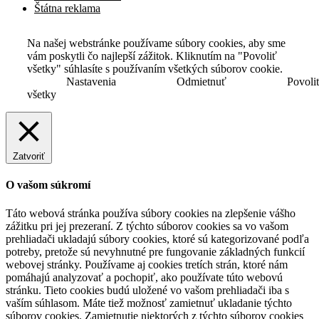
Štátna reklama
Na našej webstránke používame súbory cookies, aby sme
vám poskytli čo najlepší zážitok. Kliknutím na "Povoliť
všetky" súhlasíte s používaním všetkých súborov cookie.
Nastavenia
Odmietnuť
Povoli
všetky
Zatvoriť
O vašom súkromí
Táto webová stránka používa súbory cookies na zlepšenie vášho
zážitku pri jej prezeraní. Z týchto súborov cookies sa vo vašom
prehliadači ukladajú súbory cookies, ktoré sú kategorizované podľa
potreby, pretože sú nevyhnutné pre fungovanie základných funkcií
webovej stránky. Používame aj cookies tretích strán, ktoré nám
pomáhajú analyzovať a pochopiť, ako používate túto webovú
stránku. Tieto cookies budú uložené vo vašom prehliadači iba s
vaším súhlasom. Máte tiež možnosť zamietnuť ukladanie týchto
súborov cookies. Zamietnutie niektorých z týchto súborov cookies