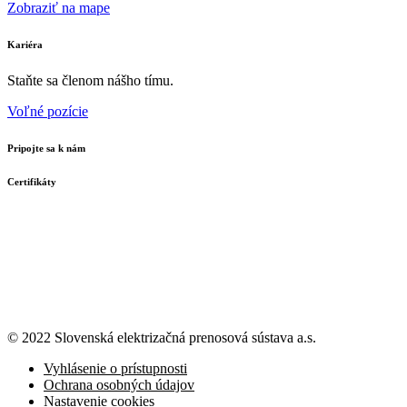
Zobraziť na mape
Kariéra
Staňte sa členom nášho tímu.
Voľné pozície
Pripojte sa k nám
Certifikáty
© 2022 Slovenská elektrizačná prenosová
sústava a.s.
Vyhlásenie o prístupnosti
Ochrana osobných údajov
Nastavenie cookies