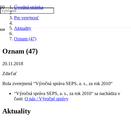
Úvodná stránka
Pre verejnosť
Aktuality
Oznam (47)
Oznam (47)
20.11.2018
Zdieľať
Bola zverejnená “Výročná správa SEPS, a. s., za rok 2010“
“Výročná správa SEPS, a. s., za rok 2010“ sa nachádza v
časti:
O nás / Výročné správy
Aktuality