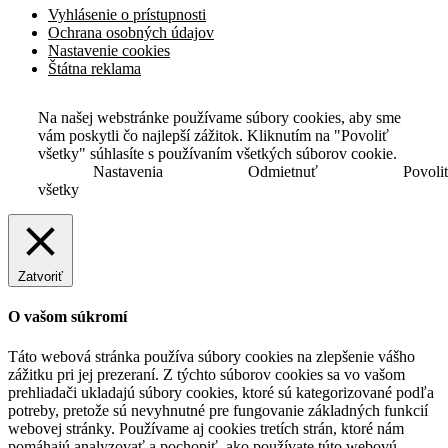
Vyhlásenie o prístupnosti
Ochrana osobných údajov
Nastavenie cookies
Štátna reklama
Na našej webstránke používame súbory cookies, aby sme
vám poskytli čo najlepší zážitok. Kliknutím na "Povoliť
všetky" súhlasíte s používaním všetkých súborov cookie.
Nastavenia
Odmietnuť
Povoli
všetky
Zatvoriť
O vašom súkromí
Táto webová stránka používa súbory cookies na zlepšenie vášho
zážitku pri jej prezeraní. Z týchto súborov cookies sa vo vašom
prehliadači ukladajú súbory cookies, ktoré sú kategorizované podľa
potreby, pretože sú nevyhnutné pre fungovanie základných funkcií
webovej stránky. Používame aj cookies tretích strán, ktoré nám
pomáhajú analyzovať a pochopiť, ako používate túto webovú