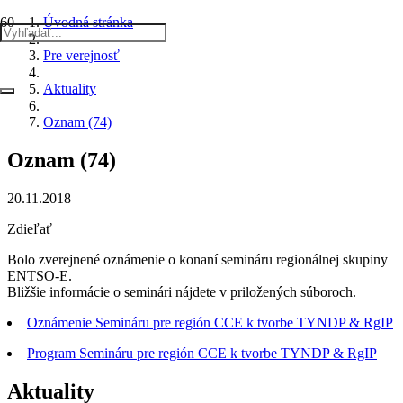
Úvodná stránka
Pre verejnosť
Aktuality
Oznam (74)
Oznam (74)
20.11.2018
Zdieľať
Bolo zverejnené oznámenie o konaní semináru regionálnej skupiny
ENTSO-E.
Bližšie informácie o seminári nájdete v priložených súboroch.
Oznámenie Semináru pre región CCE k tvorbe TYNDP & RgIP
Program Semináru pre región CCE k tvorbe TYNDP & RgIP
Aktuality