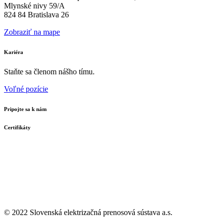
Mlynské nivy 59/A
824 84 Bratislava 26
Zobraziť na mape
Kariéra
Staňte sa členom nášho tímu.
Voľné pozície
Pripojte sa k nám
Certifikáty
© 2022 Slovenská elektrizačná prenosová
sústava a.s.