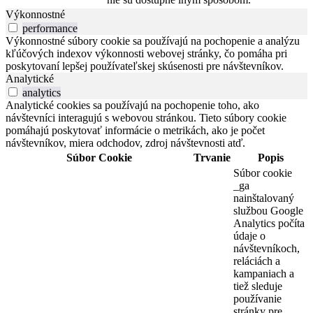
Výkonnostné
performance
Výkonnostné súbory cookie sa používajú na pochopenie a analýzu
kľúčových indexov výkonnosti webovej stránky, čo pomáha pri
poskytovaní lepšej používateľskej skúsenosti pre návštevníkov.
Analytické
analytics
Analytické cookies sa používajú na pochopenie toho, ako
návštevníci interagujú s webovou stránkou. Tieto súbory cookie
pomáhajú poskytovať informácie o metrikách, ako je počet
návštevníkov, miera odchodov, zdroj návštevnosti atď.
Súbor Cookie
Trvanie
Popis
Súbor cookie
_ga
nainštalovaný
službou Google
Analytics počíta
údaje o
návštevníkoch,
reláciách a
kampaniach a
tiež sleduje
používanie
stránky pre