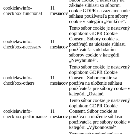
základe súhlasu so súbormi
cookielawinfo-
11
cookie GDPR na zaznamenanie
checkbox-functional
mesiacov
súhlasu používateľa pre súbory
cookie v kategórii „Funkčné“.
Tento súbor cookie je nastavený
doplnkom GDPR Cookie
Consent. Súbory cookie sa
cookielawinfo-
11
používajú na uloženie súhlasu
checkbox-necessary
mesiacov
používateľa s ukladaním
súborov cookie v kategórii
„Nevyhnutné“.
Tento súbor cookie je nastavený
doplnkom GDPR Cookie
cookielawinfo-
11
Consent. Súbor cookie sa
checkbox-others
mesiacov
používa na uloženie súhlasu
používateľa pre súbory cookie v
kategórii „Ostatné.
Tento súbor cookie je nastavený
doplnkom GDPR Cookie
cookielawinfo-
11
Consent. Súbor cookie sa
checkbox-performance
mesiacov
používa na uloženie súhlasu
používateľa pre súbory cookie v
kategórii „Výkonnostné“.
Zaznamená predvolený stav