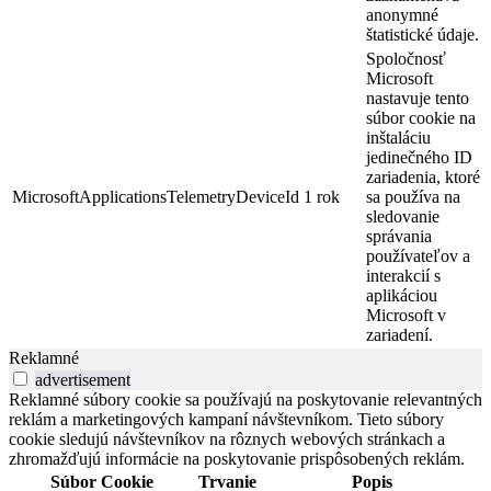
anonymné
štatistické údaje.
Spoločnosť
Microsoft
nastavuje tento
súbor cookie na
inštaláciu
jedinečného ID
zariadenia, ktoré
MicrosoftApplicationsTelemetryDeviceId
1 rok
sa používa na
sledovanie
správania
používateľov a
interakcií s
aplikáciou
Microsoft v
zariadení.
Reklamné
advertisement
Reklamné súbory cookie sa používajú na poskytovanie relevantných
reklám a marketingových kampaní návštevníkom. Tieto súbory
cookie sledujú návštevníkov na rôznych webových stránkach a
zhromažďujú informácie na poskytovanie prispôsobených reklám.
Súbor Cookie
Trvanie
Popis