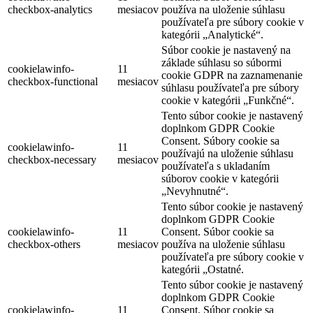
checkbox-analytics
mesiacov
používa na uloženie súhlasu
používateľa pre súbory cookie v
kategórii „Analytické“.
Súbor cookie je nastavený na
základe súhlasu so súbormi
cookielawinfo-
11
cookie GDPR na zaznamenanie
checkbox-functional
mesiacov
súhlasu používateľa pre súbory
cookie v kategórii „Funkčné“.
Tento súbor cookie je nastavený
doplnkom GDPR Cookie
Consent. Súbory cookie sa
cookielawinfo-
11
používajú na uloženie súhlasu
checkbox-necessary
mesiacov
používateľa s ukladaním
súborov cookie v kategórii
„Nevyhnutné“.
Tento súbor cookie je nastavený
doplnkom GDPR Cookie
cookielawinfo-
11
Consent. Súbor cookie sa
checkbox-others
mesiacov
používa na uloženie súhlasu
používateľa pre súbory cookie v
kategórii „Ostatné.
Tento súbor cookie je nastavený
doplnkom GDPR Cookie
cookielawinfo-
11
Consent. Súbor cookie sa