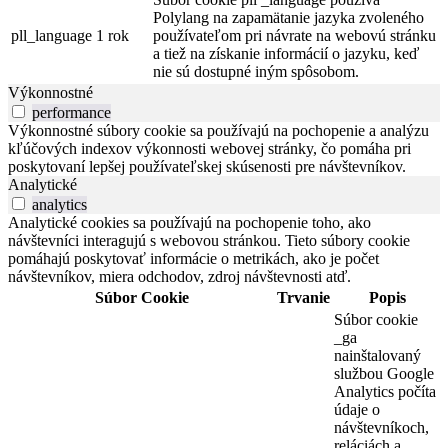
Polylang na zapamätanie jazyka zvoleného
pll_language
1 rok
používateľom pri návrate na webovú stránku
a tiež na získanie informácií o jazyku, keď
nie sú dostupné iným spôsobom.
Výkonnostné
performance
Výkonnostné súbory cookie sa používajú na pochopenie a analýzu
kľúčových indexov výkonnosti webovej stránky, čo pomáha pri
poskytovaní lepšej používateľskej skúsenosti pre návštevníkov.
Analytické
analytics
Analytické cookies sa používajú na pochopenie toho, ako
návštevníci interagujú s webovou stránkou. Tieto súbory cookie
pomáhajú poskytovať informácie o metrikách, ako je počet
návštevníkov, miera odchodov, zdroj návštevnosti atď.
Súbor Cookie
Trvanie
Popis
Súbor cookie
_ga
nainštalovaný
službou Google
Analytics počíta
údaje o
návštevníkoch,
reláciách a