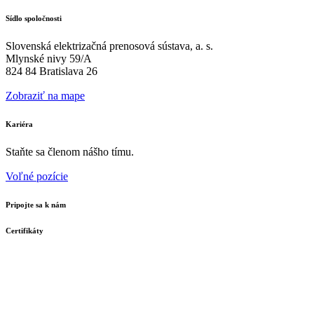
Sídlo spoločnosti
Slovenská elektrizačná prenosová sústava, a. s.
Mlynské nivy 59/A
824 84 Bratislava 26
Zobraziť na mape
Kariéra
Staňte sa členom nášho tímu.
Voľné pozície
Pripojte sa k nám
Certifikáty