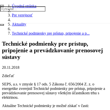
Úvodná stránka
Pre verejnosť
Aktuality
Technické podmienky pre prístup, pripojenie a p...
Technické podmienky pre prístup,
pripojenie a prevádzkovanie prenosovej
sústavy
20.11.2018
Zdieľať
SEPS, a.s. v zmysle § 17 ods. 5 Zákona č. 656/2004 Z. z. o
energetike zverejnil Technické podmienky pre prístup, pripojenie a
prevádzkovanie prenosovej sústavy všetkým účastníkom trhu s
elektrinou.
Aktuálne Technické podmienky je možné získať v časti: