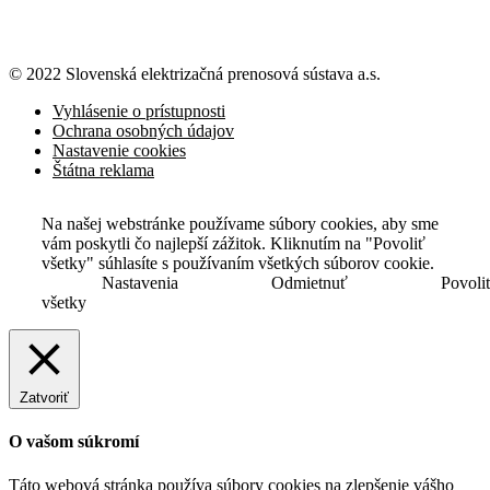
© 2022 Slovenská elektrizačná prenosová
sústava a.s.
Vyhlásenie o prístupnosti
Ochrana osobných údajov
Nastavenie cookies
Štátna reklama
Na našej webstránke používame súbory cookies, aby sme
vám poskytli čo najlepší zážitok. Kliknutím na "Povoliť
všetky" súhlasíte s používaním všetkých súborov cookie.
Nastavenia
Odmietnuť
Povoli
všetky
Zatvoriť
O vašom súkromí
Táto webová stránka používa súbory cookies na zlepšenie vášho