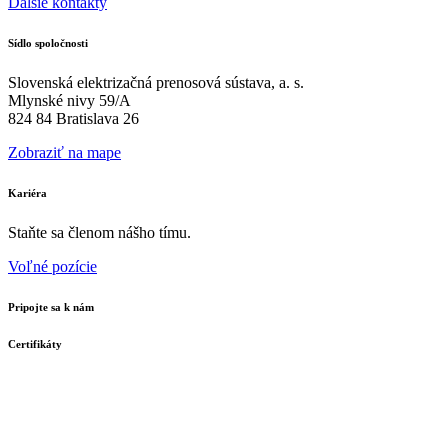
Ďalšie kontakty
Sídlo spoločnosti
Slovenská elektrizačná prenosová sústava, a. s.
Mlynské nivy 59/A
824 84 Bratislava 26
Zobraziť na mape
Kariéra
Staňte sa členom nášho tímu.
Voľné pozície
Pripojte sa k nám
Certifikáty