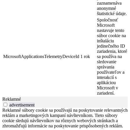
zaznamenáva
anonymné
štatistické údaje.
Spoločnosť
Microsoft
nastavuje tento
súbor cookie na
inštaláciu
jedinečného ID
zariadenia, ktoré
MicrosoftApplicationsTelemetryDeviceId
1 rok
sa používa na
sledovanie
správania
používateľov a
interakcií s
aplikáciou
Microsoft v
zariadení.
Reklamné
advertisement
Reklamné súbory cookie sa používajú na poskytovanie relevantných
reklám a marketingových kampaní návštevníkom. Tieto súbory
cookie sledujú návštevníkov na rôznych webových stránkach a
zhromažďujú informácie na poskytovanie prispôsobených reklám.