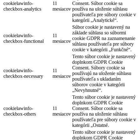
cookielawinfo-
11
Consent. Súbor cookie sa
checkbox-analytics
mesiacov
používa na uloženie súhlasu
používateľa pre súbory cookie v
kategórii „Analytické“.
Súbor cookie je nastavený na
základe súhlasu so súbormi
cookielawinfo-
11
cookie GDPR na zaznamenanie
checkbox-functional
mesiacov
súhlasu používateľa pre súbory
cookie v kategórii „Funkčné“.
Tento súbor cookie je nastavený
doplnkom GDPR Cookie
Consent. Súbory cookie sa
cookielawinfo-
11
používajú na uloženie súhlasu
checkbox-necessary
mesiacov
používateľa s ukladaním
súborov cookie v kategórii
„Nevyhnutné“.
Tento súbor cookie je nastavený
doplnkom GDPR Cookie
cookielawinfo-
11
Consent. Súbor cookie sa
checkbox-others
mesiacov
používa na uloženie súhlasu
používateľa pre súbory cookie v
kategórii „Ostatné.
Tento súbor cookie je nastavený
doplnkom GDPR Cookie