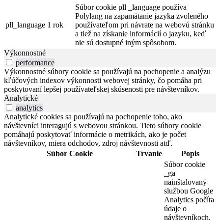
Súbor cookie pll _language používa
Polylang na zapamätanie jazyka zvoleného
pll_language
1 rok
používateľom pri návrate na webovú stránku
a tiež na získanie informácií o jazyku, keď
nie sú dostupné iným spôsobom.
Výkonnostné
performance
Výkonnostné súbory cookie sa používajú na pochopenie a analýzu
kľúčových indexov výkonnosti webovej stránky, čo pomáha pri
poskytovaní lepšej používateľskej skúsenosti pre návštevníkov.
Analytické
analytics
Analytické cookies sa používajú na pochopenie toho, ako
návštevníci interagujú s webovou stránkou. Tieto súbory cookie
pomáhajú poskytovať informácie o metrikách, ako je počet
návštevníkov, miera odchodov, zdroj návštevnosti atď.
Súbor Cookie
Trvanie
Popis
Súbor cookie
_ga
nainštalovaný
službou Google
Analytics počíta
údaje o
návštevníkoch,