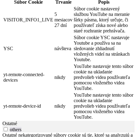
Súbor Cookie
Trvanie
Popis
Súbor cookie nastavený
5
službou YouTube na meranie
VISITOR_INFO1_LIVE
mesiacov
šírky pásma, ktorý určuje, či
27 dní
používateľ získa nové alebo
staré rozhranie prehrávača.
Súbor cookie YSC nastavuje
Youtube a používa sa na
YSC
návšteva
sledovanie zhliadnutí
vložených videí na stránkach
Youtube.
YouTube nastavuje tento súbor
cookie na ukladanie
yt-remote-connected-
nikdy
predvolieb videa používateľa
devices
pomocou vloženého videa
YouTube.
YouTube nastavuje tento súbor
cookie na ukladanie
yt-remote-device-id
nikdy
predvolieb videa používateľa
pomocou vloženého videa
YouTube.
Ostatné
others
Ostatné nekategorizované súbory cookie sú tie, ktoré sa analyzujú a