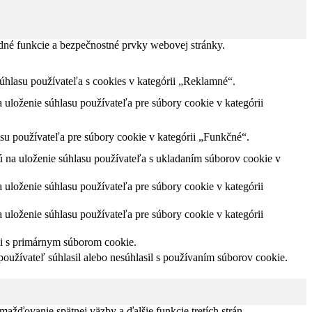
dné funkcie a bezpečnostné prvky webovej stránky.
lasu používateľa s cookies v kategórii „Reklamné“.
loženie súhlasu používateľa pre súbory cookie v kategórii
u používateľa pre súbory cookie v kategórii „Funkčné“.
na uloženie súhlasu používateľa s ukladaním súborov cookie v
loženie súhlasu používateľa pre súbory cookie v kategórii
loženie súhlasu používateľa pre súbory cookie v kategórii
ii s primárnym súborom cookie.
užívateľ súhlasil alebo nesúhlasil s používaním súborov cookie.
žďovanie spätnej väzby a ďalšie funkcie tretích strán.