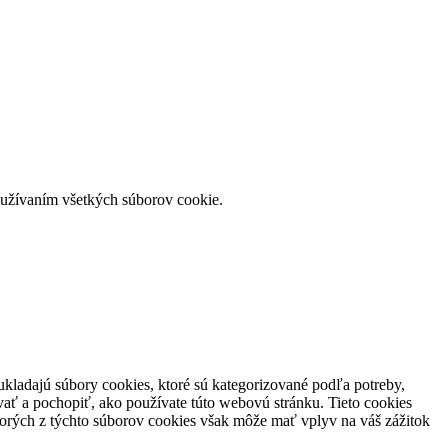
používaním všetkých súborov cookie.
ukladajú súbory cookies, ktoré sú kategorizované podľa potreby,
vať a pochopiť, ako používate túto webovú stránku. Tieto cookies
torých z týchto súborov cookies však môže mať vplyv na váš zážitok