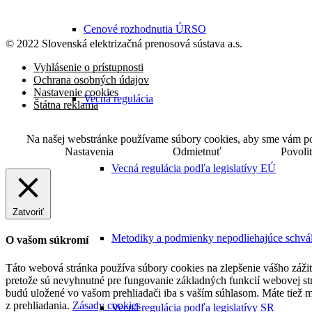
Cenové rozhodnutia ÚRSO
© 2022 Slovenská elektrizačná prenosová
sústava a.s.
Vyhlásenie o prístupnosti
Ochrana osobných údajov
Nastavenie cookies
Vecná regulácia
Štátna reklama
Na našej webstránke používame súbory cookies, aby sme vám posk
Nastavenia
Odmietnuť
Povoli
Vecná regulácia podľa legislatívy EÚ
Zatvoriť
Metodiky a podmienky nepodliehajúce schvá
O vašom súkromí
Táto webová stránka používa súbory cookies na zlepšenie vášho zážitk
pretože sú nevyhnutné pre fungovanie základných funkcií webovej str
budú uložené vo vašom prehliadači iba s vaším súhlasom. Máte tiež 
z prehliadania.
Zásady cookies
Vecná regulácia podľa legislatívy SR