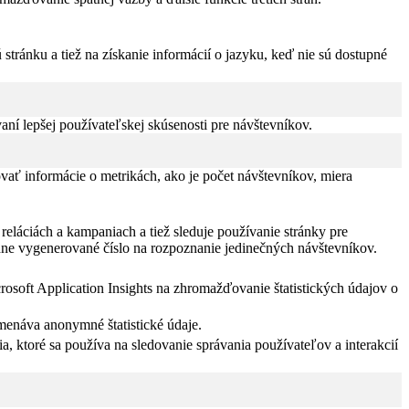
tránku a tiež na získanie informácií o jazyku, keď nie sú dostupné
í lepšej používateľskej skúsenosti pre návštevníkov.
vať informácie o metrikách, ako je počet návštevníkov, miera
eláciách a kampaniach a tiež sleduje používanie stránky pre
dne vygenerované číslo na rozpoznanie jedinečných návštevníkov.
rosoft Application Insights na zhromažďovanie štatistických údajov o
menáva anonymné štatistické údaje.
a, ktoré sa používa na sledovanie správania používateľov a interakcií