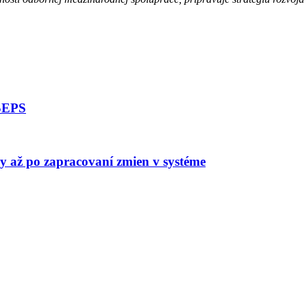
 SEPS
vy až po zapracovaní zmien v systéme