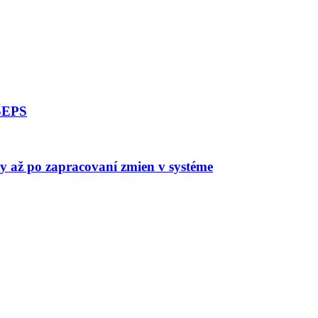
 SEPS
vy až po zapracovaní zmien v systéme