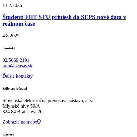
13.2.2026
Študenti FIIT STU priniesli do SEPS nové dáta v
reálnom čase
4.8.2025
Kontakt
02/5069 2191
info@sepsas.sk
Ďalšie kontakty
Sídlo spoločnosti
Slovenská elektrizačná prenosová sústava, a. s.
Mlynské nivy 59/A
824 84 Bratislava 26
Zobraziť na mape
Kariéra