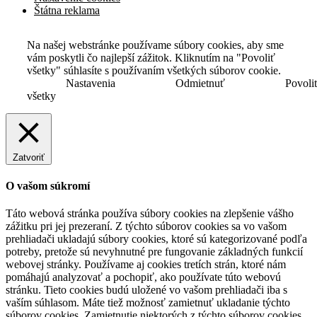
Štátna reklama
Na našej webstránke používame súbory cookies, aby sme
vám poskytli čo najlepší zážitok. Kliknutím na "Povoliť
všetky" súhlasíte s používaním všetkých súborov cookie.
Nastavenia
Odmietnuť
Povoli
všetky
Zatvoriť
O vašom súkromí
Táto webová stránka používa súbory cookies na zlepšenie vášho
zážitku pri jej prezeraní. Z týchto súborov cookies sa vo vašom
prehliadači ukladajú súbory cookies, ktoré sú kategorizované podľa
potreby, pretože sú nevyhnutné pre fungovanie základných funkcií
webovej stránky. Používame aj cookies tretích strán, ktoré nám
pomáhajú analyzovať a pochopiť, ako používate túto webovú
stránku. Tieto cookies budú uložené vo vašom prehliadači iba s
vaším súhlasom. Máte tiež možnosť zamietnuť ukladanie týchto
súborov cookies. Zamietnutie niektorých z týchto súborov cookies