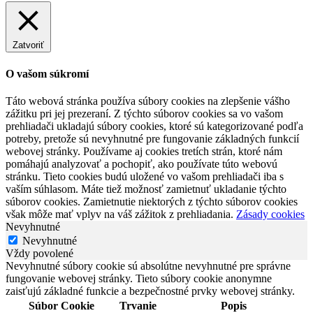
Zatvoriť
O vašom súkromí
Táto webová stránka používa súbory cookies na zlepšenie vášho
zážitku pri jej prezeraní. Z týchto súborov cookies sa vo vašom
prehliadači ukladajú súbory cookies, ktoré sú kategorizované podľa
potreby, pretože sú nevyhnutné pre fungovanie základných funkcií
webovej stránky. Používame aj cookies tretích strán, ktoré nám
pomáhajú analyzovať a pochopiť, ako používate túto webovú
stránku. Tieto cookies budú uložené vo vašom prehliadači iba s
vaším súhlasom. Máte tiež možnosť zamietnuť ukladanie týchto
súborov cookies. Zamietnutie niektorých z týchto súborov cookies
však môže mať vplyv na váš zážitok z prehliadania.
Zásady cookies
Nevyhnutné
Nevyhnutné
Vždy povolené
Nevyhnutné súbory cookie sú absolútne nevyhnutné pre správne
fungovanie webovej stránky. Tieto súbory cookie anonymne
zaisťujú základné funkcie a bezpečnostné prvky webovej stránky.
Súbor Cookie
Trvanie
Popis