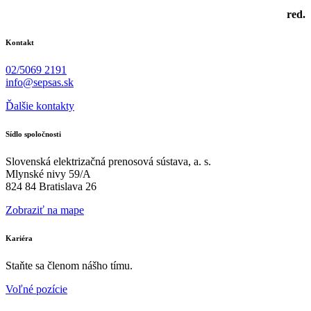
red.
Kontakt
02/5069 2191
info@sepsas.sk
Ďalšie kontakty
Sídlo spoločnosti
Slovenská elektrizačná prenosová sústava, a. s.
Mlynské nivy 59/A
824 84 Bratislava 26
Zobraziť na mape
Kariéra
Staňte sa členom nášho tímu.
Voľné pozície