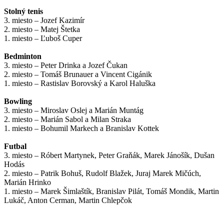
Stolný tenis
3. miesto – Jozef Kazimír
2. miesto – Matej Štetka
1. miesto – Ľuboš Cuper
Bedminton
3. miesto – Peter Drinka a Jozef Čukan
2. miesto – Tomáš Brunauer a Vincent Cigánik
1. miesto – Rastislav Borovský a Karol Haluška
Bowling
3. miesto – Miroslav Oslej a Marián Muntág
2. miesto – Marián Sabol a Milan Straka
1. miesto – Bohumil Markech a Branislav Kottek
Futbal
3. miesto – Róbert Martynek, Peter Graňák, Marek Jánošík, Dušan
Hodás
2. miesto – Patrik Bohuš, Rudolf Blažek, Juraj Marek Mičúch,
Marián Hrinko
1. miesto – Marek Šimlaštík, Branislav Pilát, Tomáš Mondik, Martin
Lukáč, Anton Cerman, Martin Chlepčok