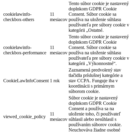
Tento súbor cookie je nastavený
doplnkom GDPR Cookie
cookielawinfo-
11
Consent. Súbor cookie sa
checkbox-others
mesiacov
používa na uloženie súhlasu
používateľa pre súbory cookie v
kategórii „Ostatné.
Tento súbor cookie je nastavený
doplnkom GDPR Cookie
cookielawinfo-
11
Consent. Súbor cookie sa
checkbox-performance
mesiacov
používa na uloženie súhlasu
používateľa pre súbory cookie v
kategórii „Výkonnostné“.
Zaznamená predvolený stav
tlačidla príslušnej kategórie a
CookieLawInfoConsent
1 rok
stav CCPA. Funguje iba v
koordinácii s primárnym
súborom cookie.
Súbor cookie je nastavený
doplnkom GDPR Cookie
Consent a používa sa na
11
uloženie toho, či používateľ
viewed_cookie_policy
mesiacov
súhlasil alebo nesúhlasil s
používaním súborov cookie.
Neuchováva žiadne osobné