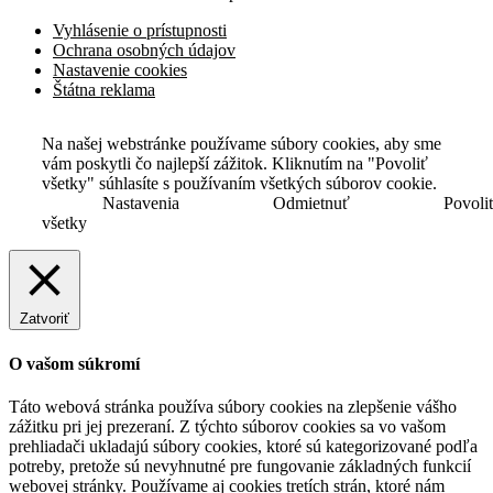
Vyhlásenie o prístupnosti
Ochrana osobných údajov
Nastavenie cookies
Štátna reklama
Na našej webstránke používame súbory cookies, aby sme
vám poskytli čo najlepší zážitok. Kliknutím na "Povoliť
všetky" súhlasíte s používaním všetkých súborov cookie.
Nastavenia
Odmietnuť
Povoli
všetky
Zatvoriť
O vašom súkromí
Táto webová stránka používa súbory cookies na zlepšenie vášho
zážitku pri jej prezeraní. Z týchto súborov cookies sa vo vašom
prehliadači ukladajú súbory cookies, ktoré sú kategorizované podľa
potreby, pretože sú nevyhnutné pre fungovanie základných funkcií
webovej stránky. Používame aj cookies tretích strán, ktoré nám