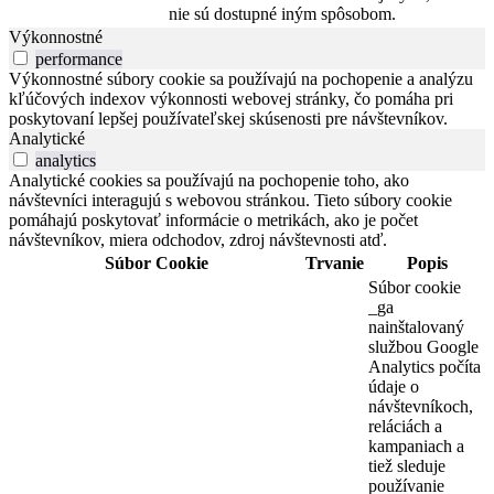
nie sú dostupné iným spôsobom.
Výkonnostné
performance
Výkonnostné súbory cookie sa používajú na pochopenie a analýzu
kľúčových indexov výkonnosti webovej stránky, čo pomáha pri
poskytovaní lepšej používateľskej skúsenosti pre návštevníkov.
Analytické
analytics
Analytické cookies sa používajú na pochopenie toho, ako
návštevníci interagujú s webovou stránkou. Tieto súbory cookie
pomáhajú poskytovať informácie o metrikách, ako je počet
návštevníkov, miera odchodov, zdroj návštevnosti atď.
Súbor Cookie
Trvanie
Popis
Súbor cookie
_ga
nainštalovaný
službou Google
Analytics počíta
údaje o
návštevníkoch,
reláciách a
kampaniach a
tiež sleduje
používanie