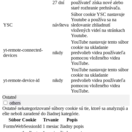
27 dní
používateľ získa nové alebo
staré rozhranie prehrávača.
Súbor cookie YSC nastavuje
Youtube a používa sa na
YSC
návšteva
sledovanie zhliadnutí
vložených videí na stránkach
Youtube.
YouTube nastavuje tento súbor
cookie na ukladanie
yt-remote-connected-
nikdy
predvolieb videa používateľa
devices
pomocou vloženého videa
YouTube.
YouTube nastavuje tento súbor
cookie na ukladanie
yt-remote-device-id
nikdy
predvolieb videa používateľa
pomocou vloženého videa
YouTube.
Ostatné
others
Ostatné nekategorizované súbory cookie sú tie, ktoré sa analyzujú a
ešte neboli zaradené do žiadnej kategórie.
Súbor Cookie
Trvanie
Popis
FormsWebSessionId
1 mesiac
žiadny popis