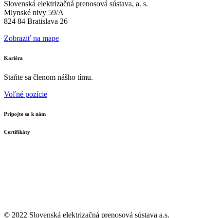
Slovenská elektrizačná prenosová sústava, a. s.
Mlynské nivy 59/A
824 84 Bratislava 26
Zobraziť na mape
Kariéra
Staňte sa členom nášho tímu.
Voľné pozície
Pripojte sa k nám
Certifikáty
© 2022 Slovenská elektrizačná prenosová
sústava a.s.