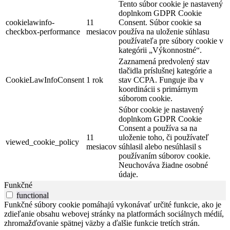
Tento súbor cookie je nastavený
doplnkom GDPR Cookie
cookielawinfo-
11
Consent. Súbor cookie sa
checkbox-performance
mesiacov
používa na uloženie súhlasu
používateľa pre súbory cookie v
kategórii „Výkonnostné“.
Zaznamená predvolený stav
tlačidla príslušnej kategórie a
CookieLawInfoConsent
1 rok
stav CCPA. Funguje iba v
koordinácii s primárnym
súborom cookie.
Súbor cookie je nastavený
doplnkom GDPR Cookie
Consent a používa sa na
11
uloženie toho, či používateľ
viewed_cookie_policy
mesiacov
súhlasil alebo nesúhlasil s
používaním súborov cookie.
Neuchováva žiadne osobné
údaje.
Funkčné
functional
Funkčné súbory cookie pomáhajú vykonávať určité funkcie, ako je
zdieľanie obsahu webovej stránky na platformách sociálnych médií,
zhromažďovanie spätnej väzby a ďalšie funkcie tretích strán.