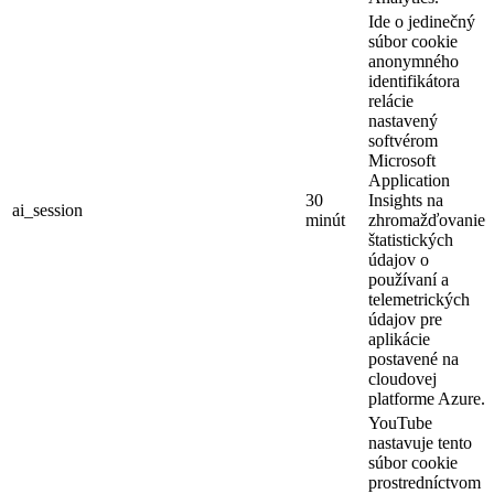
Ide o jedinečný
súbor cookie
anonymného
identifikátora
relácie
nastavený
softvérom
Microsoft
Application
30
Insights na
ai_session
minút
zhromažďovanie
štatistických
údajov o
používaní a
telemetrických
údajov pre
aplikácie
postavené na
cloudovej
platforme Azure.
YouTube
nastavuje tento
súbor cookie
prostredníctvom