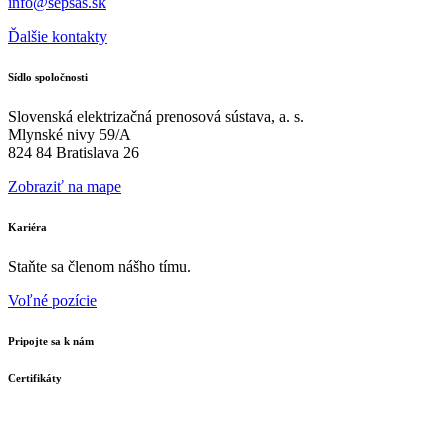
info@sepsas.sk
Ďalšie kontakty
Sídlo spoločnosti
Slovenská elektrizačná prenosová sústava, a. s.
Mlynské nivy 59/A
824 84 Bratislava 26
Zobraziť na mape
Kariéra
Staňte sa členom nášho tímu.
Voľné pozície
Pripojte sa k nám
Certifikáty