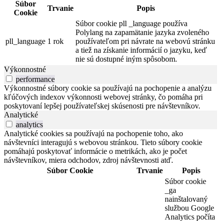
Súbor
Trvanie
Popis
Cookie
Súbor cookie pll _language používa
Polylang na zapamätanie jazyka zvoleného
pll_language
1 rok
používateľom pri návrate na webovú stránku
a tiež na získanie informácií o jazyku, keď
nie sú dostupné iným spôsobom.
Výkonnostné
performance
Výkonnostné súbory cookie sa používajú na pochopenie a analýzu
kľúčových indexov výkonnosti webovej stránky, čo pomáha pri
poskytovaní lepšej používateľskej skúsenosti pre návštevníkov.
Analytické
analytics
Analytické cookies sa používajú na pochopenie toho, ako
návštevníci interagujú s webovou stránkou. Tieto súbory cookie
pomáhajú poskytovať informácie o metrikách, ako je počet
návštevníkov, miera odchodov, zdroj návštevnosti atď.
Súbor Cookie
Trvanie
Popis
Súbor cookie
_ga
nainštalovaný
službou Google
Analytics počíta