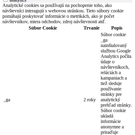
Analytické cookies sa používajú na pochopenie toho, ako
návštevníci interagujú s webovou stránkou. Tieto súbory cookie
pomáhajú poskytovať informácie o metrikách, ako je počet
návštevníkov, miera odchodov, zdroj návštevnosti atď.
Súbor Cookie
Trvanie
Popis
Súbor cookie
_ga
nainštalovaný
službou Google
Analytics počíta
údaje o
návštevníkoch,
reláciách a
kampaniach a
tiež sleduje
používanie
stránky pre
_ga
2 roky
analytický
prehľad stránky.
Súbor cookie
ukladá
informácie
anonymne a
priraďuje