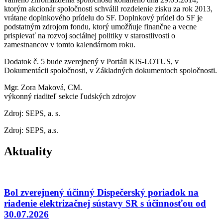
ktorým akcionár spoločnosti schválil rozdelenie zisku za rok 2013,
vrátane doplnkového prídelu do SF. Doplnkový prídel do SF je
podstatným zdrojom fondu, ktorý umožňuje finančne a vecne
prispievať na rozvoj sociálnej politiky v starostlivosti o
zamestnancov v tomto kalendárnom roku.
Dodatok č. 5 bude zverejnený v Portáli KIS-LOTUS, v
Dokumentácii spoločnosti, v Základných dokumentoch spoločnosti.
Mgr. Zora Maková, CM.
výkonný riaditeľ sekcie ľudských zdrojov
Zdroj: SEPS, a. s.
Zdroj: SEPS, a.s.
Aktuality
Bol zverejnený účinný Dispečerský poriadok na
riadenie elektrizačnej sústavy SR s účinnosťou od
30.07.2026