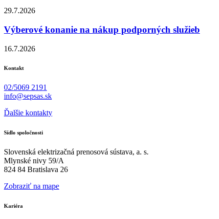
29.7.2026
Výberové konanie na nákup podporných služieb
16.7.2026
Kontakt
02/5069 2191
info@sepsas.sk
Ďalšie kontakty
Sídlo spoločnosti
Slovenská elektrizačná prenosová sústava, a. s.
Mlynské nivy 59/A
824 84 Bratislava 26
Zobraziť na mape
Kariéra