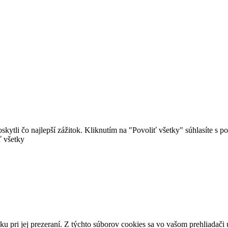
ytli čo najlepší zážitok. Kliknutím na "Povoliť všetky" súhlasíte s 
ť všetky
u pri jej prezeraní. Z týchto súborov cookies sa vo vašom prehliadači 