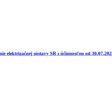
nie elektrizačnej sústavy SR s účinnosťou od 30.07.20