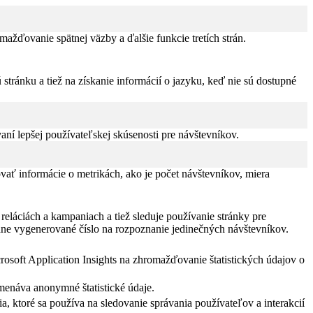
žďovanie spätnej väzby a ďalšie funkcie tretích strán.
tránku a tiež na získanie informácií o jazyku, keď nie sú dostupné
í lepšej používateľskej skúsenosti pre návštevníkov.
vať informácie o metrikách, ako je počet návštevníkov, miera
eláciách a kampaniach a tiež sleduje používanie stránky pre
dne vygenerované číslo na rozpoznanie jedinečných návštevníkov.
rosoft Application Insights na zhromažďovanie štatistických údajov o
menáva anonymné štatistické údaje.
a, ktoré sa používa na sledovanie správania používateľov a interakcií