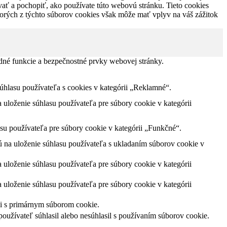
vať a pochopiť, ako používate túto webovú stránku. Tieto cookies
torých z týchto súborov cookies však môže mať vplyv na váš zážitok
dné funkcie a bezpečnostné prvky webovej stránky.
lasu používateľa s cookies v kategórii „Reklamné“.
loženie súhlasu používateľa pre súbory cookie v kategórii
u používateľa pre súbory cookie v kategórii „Funkčné“.
na uloženie súhlasu používateľa s ukladaním súborov cookie v
loženie súhlasu používateľa pre súbory cookie v kategórii
loženie súhlasu používateľa pre súbory cookie v kategórii
ii s primárnym súborom cookie.
užívateľ súhlasil alebo nesúhlasil s používaním súborov cookie.