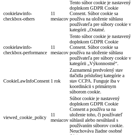
Tento súbor cookie je nastavený
doplnkom GDPR Cookie
cookielawinfo-
11
Consent. Súbor cookie sa
checkbox-others
mesiacov
používa na uloženie súhlasu
používateľa pre súbory cookie v
kategórii „Ostatné.
Tento súbor cookie je nastavený
doplnkom GDPR Cookie
cookielawinfo-
11
Consent. Súbor cookie sa
checkbox-performance
mesiacov
používa na uloženie súhlasu
používateľa pre súbory cookie v
kategórii „Výkonnostné“.
Zaznamená predvolený stav
tlačidla príslušnej kategórie a
CookieLawInfoConsent
1 rok
stav CCPA. Funguje iba v
koordinácii s primárnym
súborom cookie.
Súbor cookie je nastavený
doplnkom GDPR Cookie
Consent a používa sa na
11
uloženie toho, či používateľ
viewed_cookie_policy
mesiacov
súhlasil alebo nesúhlasil s
používaním súborov cookie.
Neuchováva žiadne osobné