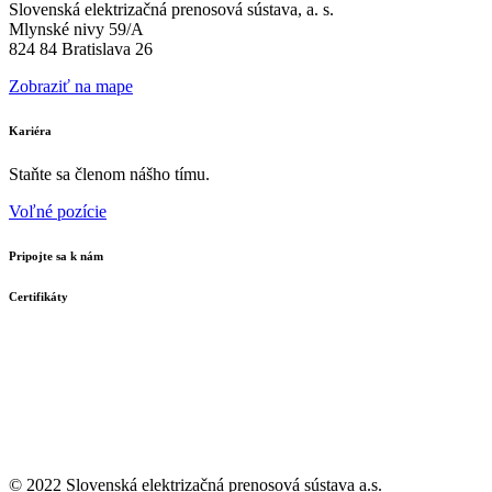
Slovenská elektrizačná prenosová sústava, a. s.
Mlynské nivy 59/A
824 84 Bratislava 26
Zobraziť na mape
Kariéra
Staňte sa členom nášho tímu.
Voľné pozície
Pripojte sa k nám
Certifikáty
© 2022 Slovenská elektrizačná prenosová
sústava a.s.