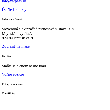
info@sepsas.sk
Ďalšie kontakty
Sídlo spoločnosti
Slovenská elektrizačná prenosová sústava, a. s.
Mlynské nivy 59/A
824 84 Bratislava 26
Zobraziť na mape
Kariéra
Staňte sa členom nášho tímu.
Voľné pozície
Pripojte sa k nám
Certifikáty