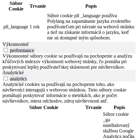
Súbor
Trvanie
Popis
Cookie
Súbor cookie pll _language používa
Polylang na zapamätanie jazyka zvoleného
pll_language
1 rok
používateľom pri návrate na webovú stránku
a tiež na získanie informácií o jazyku, keď
nie sú dostupné iným spôsobom.
Výkonnostné
performance
Výkonnostné súbory cookie sa používajú na pochopenie a analýzu
kľúčových indexov výkonnosti webovej stránky, čo pomáha pri
poskytovaní lepšej používateľskej skúsenosti pre návštevníkov.
Analytické
analytics
Analytické cookies sa používajú na pochopenie toho, ako
návštevníci interagujú s webovou stránkou. Tieto súbory cookie
pomáhajú poskytovať informácie o metrikách, ako je počet
návštevníkov, miera odchodov, zdroj návštevnosti atď.
Súbor Cookie
Trvanie
Popis
Súbor cookie
_ga
nainštalovaný
službou Google
Analytics počíta