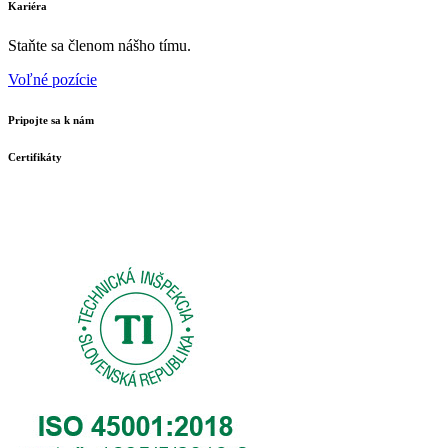
Kariéra
Staňte sa členom nášho tímu.
Voľné pozície
Pripojte sa k nám
Certifikáty