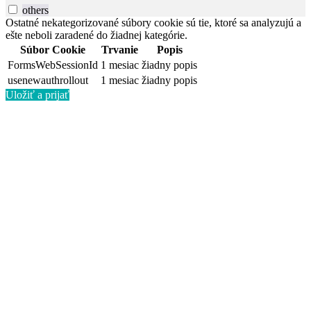
others
Ostatné nekategorizované súbory cookie sú tie, ktoré sa analyzujú a
ešte neboli zaradené do žiadnej kategórie.
Súbor Cookie
Trvanie
Popis
FormsWebSessionId
1 mesiac
žiadny popis
usenewauthrollout
1 mesiac
žiadny popis
Uložiť a prijať