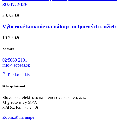
30.07.2026
29.7.2026
Výberové konanie na nákup podporných služieb
16.7.2026
Kontakt
02/5069 2191
info@sepsas.sk
Ďalšie kontakty
Sídlo spoločnosti
Slovenská elektrizačná prenosová sústava, a. s.
Mlynské nivy 59/A
824 84 Bratislava 26
Zobraziť na mape