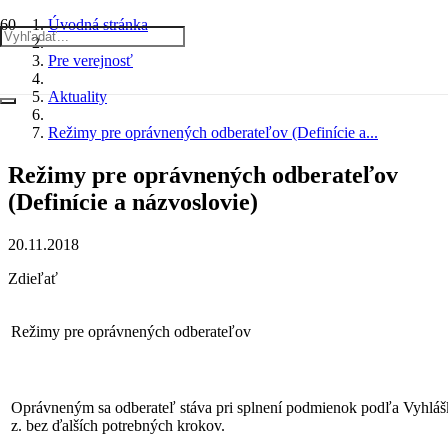
Úvodná stránka
Pre verejnosť
Aktuality
Režimy pre oprávnených odberateľov (Definície a...
Režimy pre oprávnených odberateľov
(Definície a názvoslovie)
20.11.2018
Zdieľať
Režimy pre oprávnených odberateľov
Oprávneným sa odberateľ stáva pri splnení podmienok podľa Vyhl
z. bez ďalších potrebných krokov.