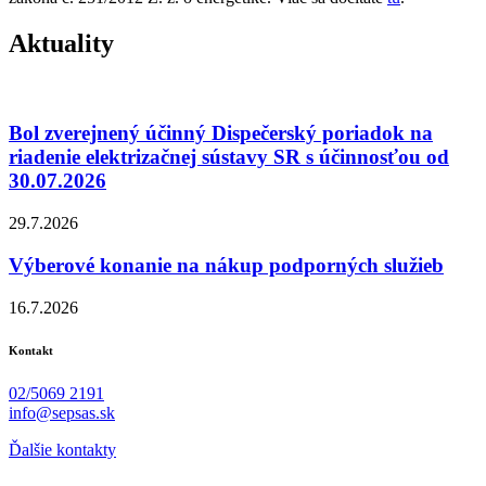
Aktuality
Bol zverejnený účinný Dispečerský poriadok na
riadenie elektrizačnej sústavy SR s účinnosťou od
30.07.2026
29.7.2026
Výberové konanie na nákup podporných služieb
16.7.2026
Kontakt
02/5069 2191
info@sepsas.sk
Ďalšie kontakty