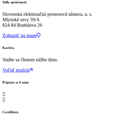
Sídlo spoločnosti
Slovenská elektrizačná prenosová sústava, a. s.
Mlynské nivy 59/A
824 84 Bratislava 26
Zobraziť na mape
Kariéra
Staňte sa členom nášho tímu.
Voľné pozície
Pripojte sa k nám
Certifikáty