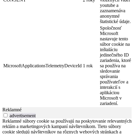
youtube a
zaznamenáva
anonymné
štatistické údaje.
Spoločnosť
Microsoft
nastavuje tento
súbor cookie na
inštaláciu
jedinečného ID
zariadenia, ktoré
MicrosoftApplicationsTelemetryDeviceId
1 rok
sa používa na
sledovanie
správania
používateľov a
interakcií s
aplikáciou
Microsoft v
zariadení.
Reklamné
advertisement
Reklamné súbory cookie sa používajú na poskytovanie relevantných
reklám a marketingových kampaní návštevníkom. Tieto súbory
cookie sledujú návštevníkov na rôznych webových stránkach a