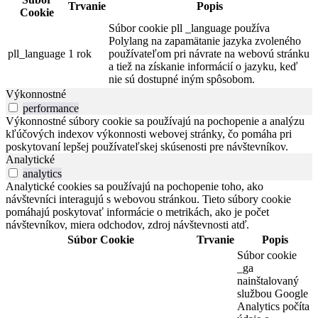
Trvanie
Popis
Cookie
Súbor cookie pll _language používa
Polylang na zapamätanie jazyka zvoleného
pll_language
1 rok
používateľom pri návrate na webovú stránku
a tiež na získanie informácií o jazyku, keď
nie sú dostupné iným spôsobom.
Výkonnostné
performance
Výkonnostné súbory cookie sa používajú na pochopenie a analýzu
kľúčových indexov výkonnosti webovej stránky, čo pomáha pri
poskytovaní lepšej používateľskej skúsenosti pre návštevníkov.
Analytické
analytics
Analytické cookies sa používajú na pochopenie toho, ako
návštevníci interagujú s webovou stránkou. Tieto súbory cookie
pomáhajú poskytovať informácie o metrikách, ako je počet
návštevníkov, miera odchodov, zdroj návštevnosti atď.
Súbor Cookie
Trvanie
Popis
Súbor cookie
_ga
nainštalovaný
službou Google
Analytics počíta