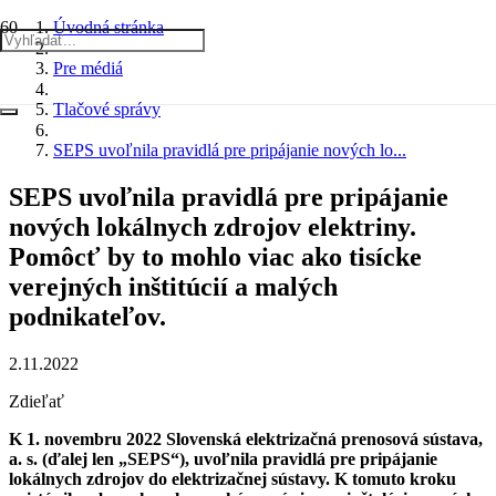
Úvodná stránka
Pre médiá
Tlačové správy
SEPS uvoľnila pravidlá pre pripájanie nových lo...
SEPS uvoľnila pravidlá pre pripájanie
nových lokálnych zdrojov elektriny.
Pomôcť by to mohlo viac ako tisícke
verejných inštitúcií a malých
podnikateľov.
2.11.2022
Zdieľať
K 1. novembru 2022 Slovenská elektrizačná prenosová sústava,
a. s. (ďalej len „SEPS“), uvoľnila pravidlá pre pripájanie
lokálnych zdrojov do elektrizačnej sústavy. K tomuto kroku