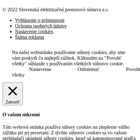
© 2022 Slovenská elektrizačná prenosová
sústava a.s.
Vyhlásenie o prístupnosti
Ochrana osobných údajov
Nastavenie cookies
Štátna reklama
Na našej webstránke používame súbory cookies, aby sme
vám poskytli čo najlepší zážitok. Kliknutím na "Povoliť
všetky" súhlasíte s používaním všetkých súborov cookie.
Nastavenia
Odmietnuť
Povoli
všetky
Zatvoriť
O vašom súkromí
Táto webová stránka používa súbory cookies na zlepšenie vášho
zážitku pri jej prezeraní. Z týchto súborov cookies sa vo vašom
prehliadači ukladajú súbory cookies, ktoré sú kategorizované podľa