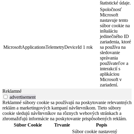
štatistické údaje.
Spoločnosť
Microsoft
nastavuje tento
súbor cookie na
inštaláciu
jedinečného ID
zariadenia, ktoré
MicrosoftApplicationsTelemetryDeviceId
1 rok
sa používa na
sledovanie
správania
používateľov a
interakcií s
aplikáciou
Microsoft v
zariadení.
Reklamné
advertisement
Reklamné súbory cookie sa používajú na poskytovanie relevantných
reklám a marketingových kampaní návštevníkom. Tieto súbory
cookie sledujú návštevníkov na rôznych webových stránkach a
zhromažďujú informácie na poskytovanie prispôsobených reklám.
Súbor Cookie
Trvanie
Popis
Súbor cookie nastavený