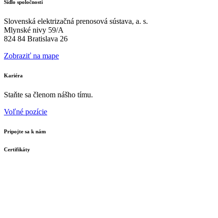
Sídlo spoločnosti
Slovenská elektrizačná prenosová sústava, a. s.
Mlynské nivy 59/A
824 84 Bratislava 26
Zobraziť na mape
Kariéra
Staňte sa členom nášho tímu.
Voľné pozície
Pripojte sa k nám
Certifikáty