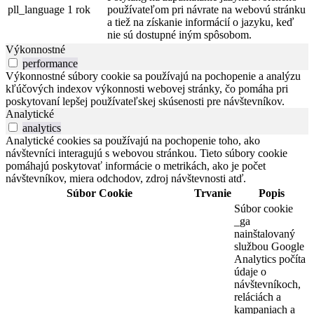
pll_language
1 rok
používateľom pri návrate na webovú stránku
a tiež na získanie informácií o jazyku, keď
nie sú dostupné iným spôsobom.
Výkonnostné
performance
Výkonnostné súbory cookie sa používajú na pochopenie a analýzu
kľúčových indexov výkonnosti webovej stránky, čo pomáha pri
poskytovaní lepšej používateľskej skúsenosti pre návštevníkov.
Analytické
analytics
Analytické cookies sa používajú na pochopenie toho, ako
návštevníci interagujú s webovou stránkou. Tieto súbory cookie
pomáhajú poskytovať informácie o metrikách, ako je počet
návštevníkov, miera odchodov, zdroj návštevnosti atď.
Súbor Cookie
Trvanie
Popis
Súbor cookie
_ga
nainštalovaný
službou Google
Analytics počíta
údaje o
návštevníkoch,
reláciách a
kampaniach a