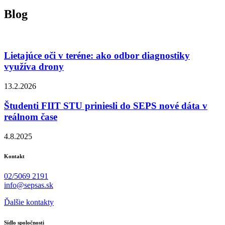
Blog
Lietajúce oči v teréne: ako odbor diagnostiky
využíva drony
13.2.2026
Študenti FIIT STU priniesli do SEPS nové dáta v
reálnom čase
4.8.2025
Kontakt
02/5069 2191
info@sepsas.sk
Ďalšie kontakty
Sídlo spoločnosti