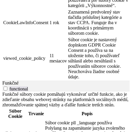
používateľa pre súbory cookie v
kategórii „Výkonnostné“.
Zaznamená predvolený stav
tlačidla príslušnej kategórie a
CookieLawInfoConsent
1 rok
stav CCPA. Funguje iba v
koordinácii s primárnym
súborom cookie.
Súbor cookie je nastavený
doplnkom GDPR Cookie
Consent a používa sa na
11
uloženie toho, či používateľ
viewed_cookie_policy
mesiacov
súhlasil alebo nesúhlasil s
používaním súborov cookie.
Neuchováva žiadne osobné
údaje.
Funkčné
functional
Funkčné súbory cookie pomáhajú vykonávať určité funkcie, ako je
zdieľanie obsahu webovej stránky na platformách sociálnych médií,
zhromažďovanie spätnej väzby a ďalšie funkcie tretích strán.
Súbor
Trvanie
Popis
Cookie
Súbor cookie pll _language používa
Polylang na zapamätanie jazyka zvoleného