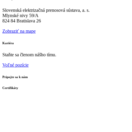
Slovenská elektrizačná prenosová sústava, a. s.
Mlynské nivy 59/A
824 84 Bratislava 26
Zobraziť na mape
Kariéra
Staňte sa členom nášho tímu.
Voľné pozície
Pripojte sa k nám
Certifikáty