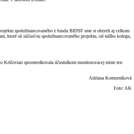
 projektu spolufinancovaného z fondu BIDSF sme si obzreli aj celkom
iam, ktoré sú súčasťou spolufinancovaného projektu, od nášho kolegu,
do Križovian sprostredkovala účastníkom monitorovacej misie ten
Adriana Komorníková
Foto: AK