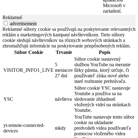
Microsoft v
zariadení.
Reklamné
advertisement
Reklamné súbory cookie sa používajú na poskytovanie relevantných
reklám a marketingových kampaní návštevníkom. Tieto súbory
cookie sledujú návštevníkov na rôznych webových stránkach a
zhromažďujú informácie na poskytovanie prispôsobených reklám.
Súbor Cookie
Trvanie
Popis
Súbor cookie nastavený
5
službou YouTube na meranie
VISITOR_INFO1_LIVE
mesiacov
šírky pásma, ktorý určuje, či
27 dní
používateľ získa nové alebo
staré rozhranie prehrávača.
Súbor cookie YSC nastavuje
Youtube a používa sa na
YSC
návšteva
sledovanie zhliadnutí
vložených videí na stránkach
Youtube.
YouTube nastavuje tento súbor
cookie na ukladanie
yt-remote-connected-
nikdy
predvolieb videa používateľa
devices
pomocou vloženého videa