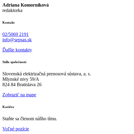
Adriana Komorníková
redaktorka
Kontakt
02/5069 2191
info@sepsas.sk
Ďalšie kontakty
Sídlo spoločnosti
Slovenská elektrizačná prenosová sústava, a. s.
Mlynské nivy 59/A
824 84 Bratislava 26
Zobraziť na mape
Kariéra
Staňte sa členom nášho tímu.
Voľné pozície