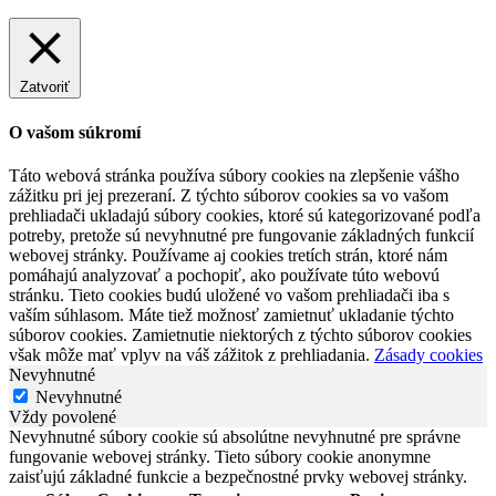
Zatvoriť
O vašom súkromí
Táto webová stránka používa súbory cookies na zlepšenie vášho
zážitku pri jej prezeraní. Z týchto súborov cookies sa vo vašom
prehliadači ukladajú súbory cookies, ktoré sú kategorizované podľa
potreby, pretože sú nevyhnutné pre fungovanie základných funkcií
webovej stránky. Používame aj cookies tretích strán, ktoré nám
pomáhajú analyzovať a pochopiť, ako používate túto webovú
stránku. Tieto cookies budú uložené vo vašom prehliadači iba s
vaším súhlasom. Máte tiež možnosť zamietnuť ukladanie týchto
súborov cookies. Zamietnutie niektorých z týchto súborov cookies
však môže mať vplyv na váš zážitok z prehliadania.
Zásady cookies
Nevyhnutné
Nevyhnutné
Vždy povolené
Nevyhnutné súbory cookie sú absolútne nevyhnutné pre správne
fungovanie webovej stránky. Tieto súbory cookie anonymne
zaisťujú základné funkcie a bezpečnostné prvky webovej stránky.